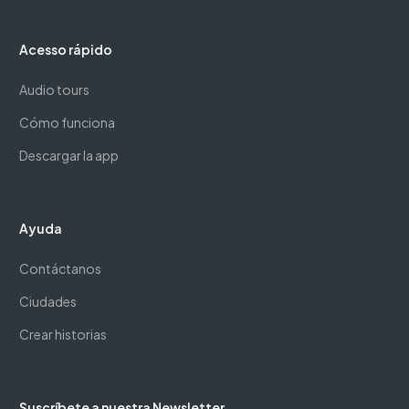
Acesso rápido
Audio tours
Cómo funciona
Descargar la app
Ayuda
Contáctanos
Ciudades
Crear historias
Suscríbete a nuestra Newsletter