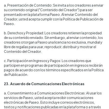
a. Presentación de Contenido: Se invita a los creadores a enviar
su contenido original ("Contenido del Creador") para ser
presentado en la plataforma Paseo. Al enviar Contenido del
Creador, usted acepta cumplir con la Política de Publicación de
Paseo.
b. Derechos y Propiedad: Los creadores retienen la propiedad
de su contenido enviado. Sin embargo, al enviar contenido, los
creadores otorgan a Paseo una licencia no exclusiva, mundial y
libre de regalías para usar, reproducir, distribuir y mostrar el
Contenido del Creador.
c. Participación en Ingresos y Pagos: Los creadores que
participen en programas de participación en ingresos recibirán
pagos de acuerdo con los términos especificados en la Política
de Publicación.
23. Acuerdo de Comunicaciones Electrónicas
a. Consentimiento a Comunicaciones Electrónicas: Al usar los
servicios de Paseo, usted acepta recibir comunicaciones
electrónicas de Paseo. Esto incluye correos electrónicos,
textos y notificaciones publicadas en la plataforma o a través