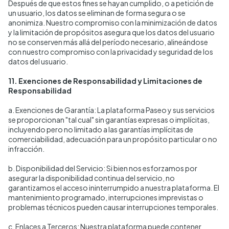
Después de que estos fines se hayan cumplido, o a petición de
un usuario, los datos se eliminan de forma segura o se
anonimiza. Nuestro compromiso con la minimización de datos
y la limitación de propósitos asegura que los datos del usuario
no se conserven más allá del período necesario, alineándose
con nuestro compromiso con la privacidad y seguridad de los
datos del usuario.
11. Exenciones de Responsabilidad y Limitaciones de
Responsabilidad
a. Exenciones de Garantía: La plataforma Paseo y sus servicios
se proporcionan "tal cual" sin garantías expresas o implícitas,
incluyendo pero no limitado a las garantías implícitas de
comerciabilidad, adecuación para un propósito particular o no
infracción.
b. Disponibilidad del Servicio: Si bien nos esforzamos por
asegurar la disponibilidad continua del servicio, no
garantizamos el acceso ininterrumpido a nuestra plataforma. El
mantenimiento programado, interrupciones imprevistas o
problemas técnicos pueden causar interrupciones temporales.
c. Enlaces a Terceros: Nuestra plataforma puede contener