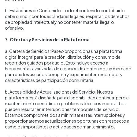
b. Estándares de Contenido: Todo el contenido contribuido
debe cumplir con los estándares legales, respetar los derechos
de propiedad intelectual y no contener material ilegal o
ofensivo.
7. Ofertas y Servicios de la Plataforma
a. Cartera de Servicios: Paseo proporciona una plataforma
digital integral para la creación, distribución y consumo de
recorridos guiados por audio. Esto incluye acceso a
herramientas avanzadas de creación de contenido, un mercado
para que los usuarios compren y experimenten recorridos y
características de participación comunitaria.
b. Accesibilidad y Actualizaciones del Servicio: Nuestra
plataforma está diseñada para disponibilidad continua, pero el
mantenimiento periódico o problemas técnicos imprevistos
pueden resultar en interrupciones temporales del servicio.
Estamos comprometidos a minimizar estas interrupciones y
proporcionaremos actualizaciones oportunas con respecto a
cambios importantes o actividades de mantenimiento.