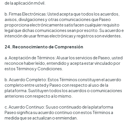
de la aplicación móvil.
b. Firmas Electrónicas: Usted acepta que todos los acuerdos,
avisos, divulgaciones y otras comunicaciones que Paseo
proporciona electrónicamente satisfacen cualquier requisito
legal que dichas comunicaciones sean por escrito. Su acuerdo e
intención de usar firmas electrónicas y registros son evidentes.
24. Reconocimiento de Comprensión
a. Aceptación de Términos: Al usar los servicios de Paseo, usted
reconoce haber leído, entendido y acepta estar vinculado por
estos Términos y Condiciones.
b. Acuerdo Completo: Estos Términos constituyen el acuerdo
completo entre usted y Paseo con respecto al uso de la
plataforma. Sustituyen todos los acuerdos o comunicaciones
anteriores con respecto a lo mismo.
c. Acuerdo Continuo: Su uso continuado de la plataforma
Paseo significa su acuerdo continuo con estos Términos a
medida que se actualizan o enmiendan.