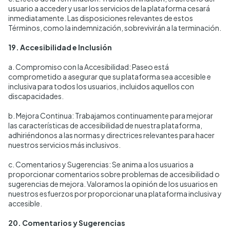
usuario a acceder y usar los servicios de la plataforma cesará
inmediatamente. Las disposiciones relevantes de estos
Términos, como la indemnización, sobrevivirán a la terminación.
19. Accesibilidad e Inclusión
a. Compromiso con la Accesibilidad: Paseo está
comprometido a asegurar que su plataforma sea accesible e
inclusiva para todos los usuarios, incluidos aquellos con
discapacidades.
b. Mejora Continua: Trabajamos continuamente para mejorar
las características de accesibilidad de nuestra plataforma,
adhiriéndonos a las normas y directrices relevantes para hacer
nuestros servicios más inclusivos.
c. Comentarios y Sugerencias: Se anima a los usuarios a
proporcionar comentarios sobre problemas de accesibilidad o
sugerencias de mejora. Valoramos la opinión de los usuarios en
nuestros esfuerzos por proporcionar una plataforma inclusiva y
accesible.
20. Comentarios y Sugerencias