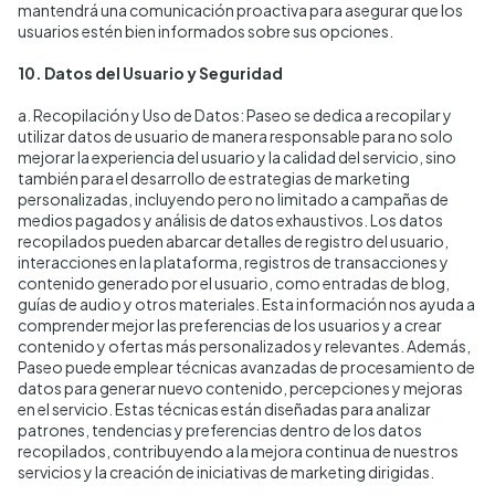
mantendrá una comunicación proactiva para asegurar que los
usuarios estén bien informados sobre sus opciones.
10. Datos del Usuario y Seguridad
a. Recopilación y Uso de Datos: Paseo se dedica a recopilar y
utilizar datos de usuario de manera responsable para no solo
mejorar la experiencia del usuario y la calidad del servicio, sino
también para el desarrollo de estrategias de marketing
personalizadas, incluyendo pero no limitado a campañas de
medios pagados y análisis de datos exhaustivos. Los datos
recopilados pueden abarcar detalles de registro del usuario,
interacciones en la plataforma, registros de transacciones y
contenido generado por el usuario, como entradas de blog,
guías de audio y otros materiales. Esta información nos ayuda a
comprender mejor las preferencias de los usuarios y a crear
contenido y ofertas más personalizados y relevantes. Además,
Paseo puede emplear técnicas avanzadas de procesamiento de
datos para generar nuevo contenido, percepciones y mejoras
en el servicio. Estas técnicas están diseñadas para analizar
patrones, tendencias y preferencias dentro de los datos
recopilados, contribuyendo a la mejora continua de nuestros
servicios y la creación de iniciativas de marketing dirigidas.