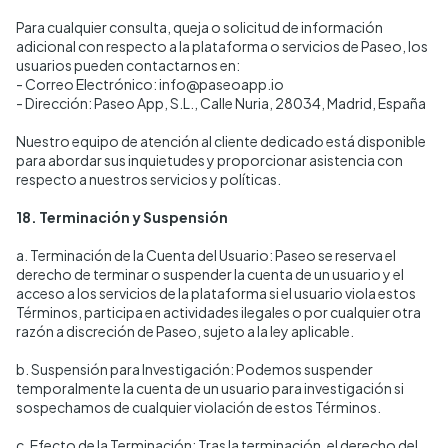
Para cualquier consulta, queja o solicitud de información
adicional con respecto a la plataforma o servicios de Paseo, los
usuarios pueden contactarnos en:
- Correo Electrónico: info@paseoapp.io
- Dirección: Paseo App, S.L., Calle Nuria, 28034, Madrid, España
Nuestro equipo de atención al cliente dedicado está disponible
para abordar sus inquietudes y proporcionar asistencia con
respecto a nuestros servicios y políticas.
18. Terminación y Suspensión
a. Terminación de la Cuenta del Usuario: Paseo se reserva el
derecho de terminar o suspender la cuenta de un usuario y el
acceso a los servicios de la plataforma si el usuario viola estos
Términos, participa en actividades ilegales o por cualquier otra
razón a discreción de Paseo, sujeto a la ley aplicable.
b. Suspensión para Investigación: Podemos suspender
temporalmente la cuenta de un usuario para investigación si
sospechamos de cualquier violación de estos Términos.
c. Efecto de la Terminación: Tras la terminación, el derecho del