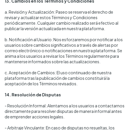
13. Cambios en los Términos y Condiciones
a. Revisión y Actualización: Paseo se reserva el derecho de
revisar y actualizar estos Términos y Condiciones
periódicamente. Cualquier cambio realizado será efectivo al
publicar la versión actualizada en nuestra plataforma.
b. Notificación al Usuario: Nos esforzaremos por notificar a los
usuarios sobre cambios significativos a través de alertas por
correo electrónico o notificaciones en nuestra plataforma. Se
anima a los usuarios a revisar los Términos regularmente para
mantenerse informados sobre las actualizaciones.
c. Aceptación de Cambios: El uso continuado de nuestra
plataforma tras la publicación de cambios constituirá la
aceptación de los Términos revisados.
14. Resolución de Disputas
- Resolución Informal: Alentamos a los usuarios a contactarnos
directamente para resolver disputas de manera informal antes
de emprender acciones legales.
- Arbitraje Vinculante: En caso de disputas no resueltas, los