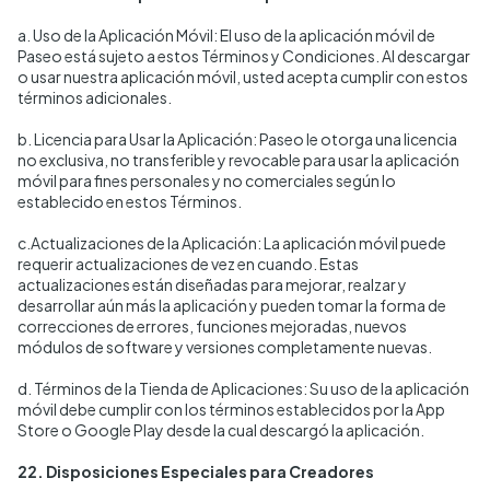
a. Uso de la Aplicación Móvil: El uso de la aplicación móvil de
Paseo está sujeto a estos Términos y Condiciones. Al descargar
o usar nuestra aplicación móvil, usted acepta cumplir con estos
términos adicionales.
b. Licencia para Usar la Aplicación: Paseo le otorga una licencia
no exclusiva, no transferible y revocable para usar la aplicación
móvil para fines personales y no comerciales según lo
establecido en estos Términos.
c.Actualizaciones de la Aplicación: La aplicación móvil puede
requerir actualizaciones de vez en cuando. Estas
actualizaciones están diseñadas para mejorar, realzar y
desarrollar aún más la aplicación y pueden tomar la forma de
correcciones de errores, funciones mejoradas, nuevos
módulos de software y versiones completamente nuevas.
d. Términos de la Tienda de Aplicaciones: Su uso de la aplicación
móvil debe cumplir con los términos establecidos por la App
Store o Google Play desde la cual descargó la aplicación.
22. Disposiciones Especiales para Creadores