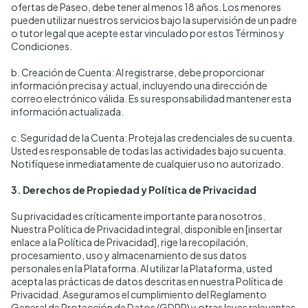
ofertas de Paseo, debe tener al menos 18 años. Los menores
pueden utilizar nuestros servicios bajo la supervisión de un padre
o tutor legal que acepte estar vinculado por estos Términos y
Condiciones.
b. Creación de Cuenta: Al registrarse, debe proporcionar
información precisa y actual, incluyendo una dirección de
correo electrónico válida. Es su responsabilidad mantener esta
información actualizada.
c. Seguridad de la Cuenta: Proteja las credenciales de su cuenta.
Usted es responsable de todas las actividades bajo su cuenta.
Notifíquese inmediatamente de cualquier uso no autorizado.
3. Derechos de Propiedad y Política de Privacidad
Su privacidad es críticamente importante para nosotros.
Nuestra Política de Privacidad integral, disponible en [insertar
enlace a la Política de Privacidad], rige la recopilación,
procesamiento, uso y almacenamiento de sus datos
personales en la Plataforma. Al utilizar la Plataforma, usted
acepta las prácticas de datos descritas en nuestra Política de
Privacidad. Aseguramos el cumplimiento del Reglamento
General de Protección de Datos (GDPR) y otras leyes relevantes