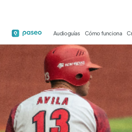
Audioguías
Cómo funciona
C