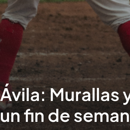
Ávila: Murallas
un fin de sema