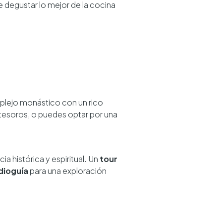
 degustar lo mejor de la cocina
plejo monástico con un rico
s tesoros, o puedes optar por una
cia histórica y espiritual. Un
tour
dioguía
para una exploración