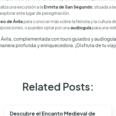
ealiza una excursión a la
Ermita de San Segundo
, situada a l
explorar este lugar de peregrinación.
eo de Ávila
para conocer más sobre la historia y la cultura d
 exposiciones, o puedes optar por una
audioguía
para una visi
 Ávila, complementada con tours guiados y audioguías
anera profunda y enriquecedora. ¡Disfruta de tu viaje
Related Posts:
Descubre el Encanto Medieval de