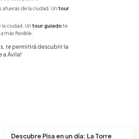
as afueras de la ciudad. Un
tour
e la ciudad. Un
tour guiado
te
ta más flexible.
, te permitirá descubrir la
 a Ávila!
Descubre Pisa en un día: La Torre