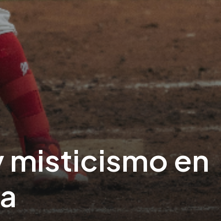
 y misticismo en
na