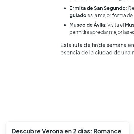
Ermita de San Segundo
: R
guiado
es la mejor forma de 
Museo de Ávila
: Visita el
Mus
permitirá apreciar mejor las
Esta ruta de fin de semana en
esencia de la ciudad de una m
Descubre Verona en 2 días: Romance