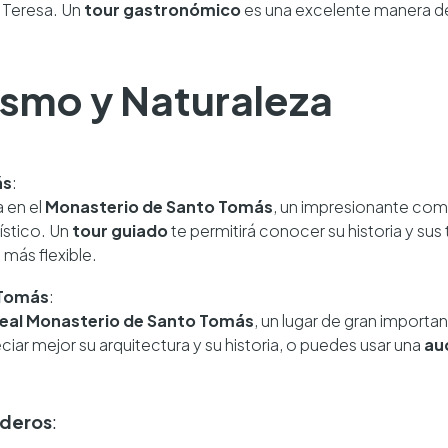
a Teresa. Un
tour gastronómico
es una excelente manera de
cismo y Naturaleza
ás
:
 en el
Monasterio de Santo Tomás
, un impresionante com
tístico. Un
tour guiado
te permitirá conocer su historia y su
 más flexible.
 Tomás
:
eal Monasterio de Santo Tomás
, un lugar de gran importan
ciar mejor su arquitectura y su historia, o puedes usar una
au
aderos
: