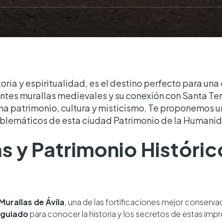
storia y espiritualidad, es el destino perfecto para u
tes murallas medievales y su conexión con Santa Ter
a patrimonio, cultura y misticismo. Te proponemos u
mblemáticos de esta ciudad Patrimonio de la Humani
as y Patrimonio Históric
Murallas de Ávila
, una de las fortificaciones mejor conserv
 guiado
para conocer la historia y los secretos de estas imp