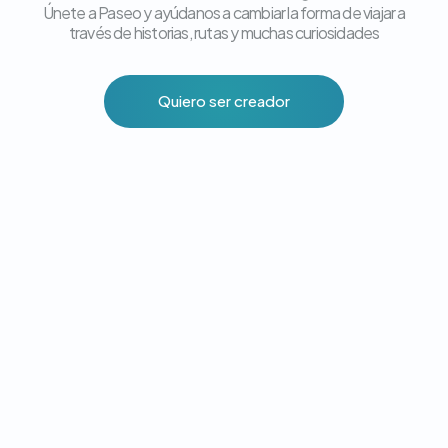
Únete a Paseo y ayúdanos a cambiar la forma de viajar a
través de historias, rutas y muchas curiosidades
Quiero ser creador