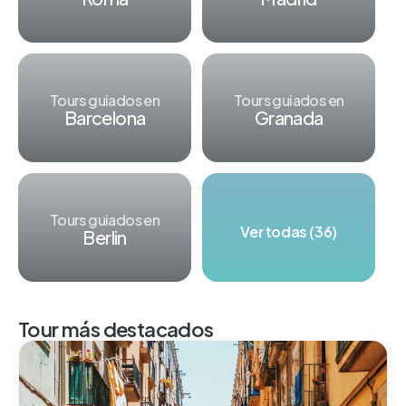
Tours guiados en
Tours guiados en
Barcelona
Granada
Tours guiados en
Ver todas (36)
Berlin
Tour más destacados