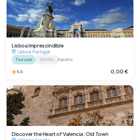
Lisboa Imprescindible
Lisboa
,
Portugal
Tour a pie
3h 00m
Español
0,00 €
5.0
Discover the Heart of Valencia: Old Town