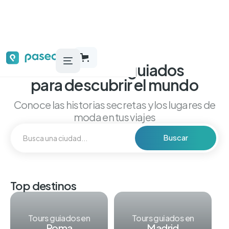
Audio tours guiados
para descubrir el mundo
Conoce las historias secretas y los lugares de
moda en tus viajes
Top destinos
Tours guiados en
Tours guiados en
Roma
Madrid