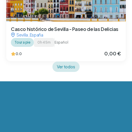
Casco histórico de Sevilla - Paseo de las Delicias
Sevilla
,
España
Tour a pie
0h 45m
Español
0,00 €
0.0
Ver todos