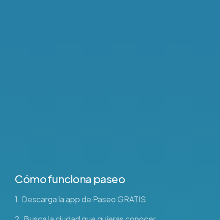
Cómo funciona paseo
1. Descarga la app de Paseo GRATIS
2. Busca la ciudad que quieras conocer