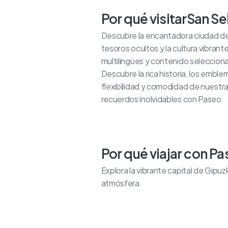
Por qué visitar
San Se
Descubre la encantadora ciudad de 
tesoros ocultos y la cultura vibrant
multilingües y contenido seleccion
Descubre la rica historia, los embl
flexibilidad y comodidad de nuestra
recuerdos inolvidables con Paseo.
Por qué viajar con P
Explora la vibrante capital de Gipu
atmósfera.