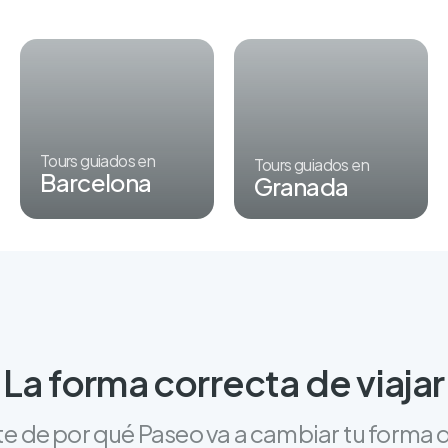
Tours guiados en
Tours guiados en
Barcelona
Granada
La forma correcta de viajar
e de por qué Paseo va a cambiar tu forma d