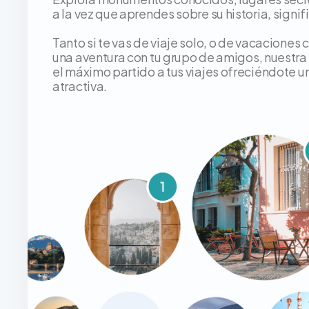
a la vez que aprendes sobre su historia, signif
Tanto si te vas de viaje solo, o de vacaciones co
una aventura con tu grupo de amigos, nuestra
el máximo partido a tus viajes ofreciéndote un
atractiva.