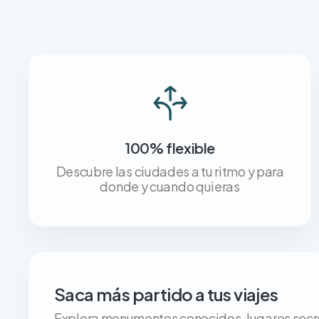
100% flexible
Descubre las ciudades a tu ritmo y para
donde y cuando quieras
Saca más partido a tus viajes
Explora monumentos conocidos, lugares secret