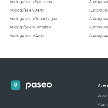
Audioguías en Barcelona
Audioguía
Audioguías en Berlin
Audioguía
Audioguías en Copenhague
Audioguías
Audioguías en Cantabria
Audioguías
Audioguías en Cadiz
Audioguías
Acess
Audio
Cómo 