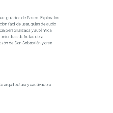
rs guiados de Paseo. Explora los
ión fácil de usar, guías de audio
ia personalizada y auténtica.
 mientras disfrutas de la
orazón de San Sebastián y crea
nte arquitectura y cautivadora