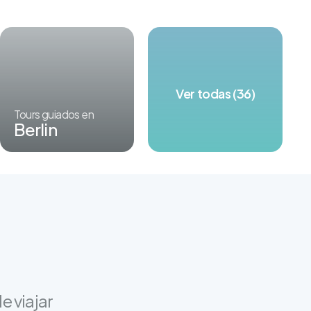
Ver todas (36)
Tours guiados en
Berlin
e viajar