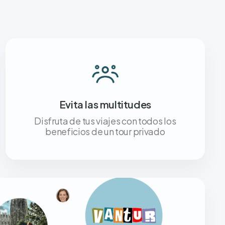
Evita las multitudes
Disfruta de tus viajes con todos los
beneficios de un tour privado