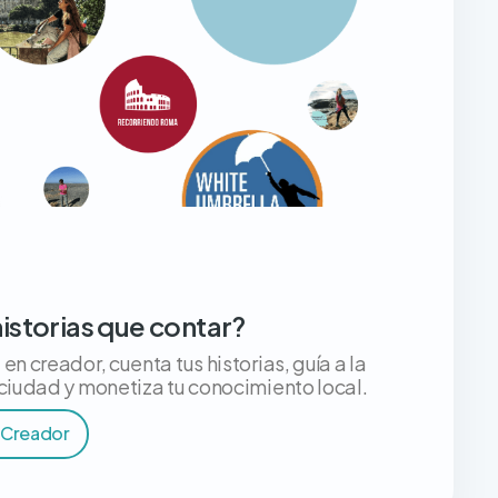
historias que contar?
en creador, cuenta tus historias, guía a la
 ciudad y monetiza tu conocimiento local.
 Creador