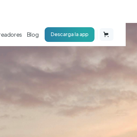
readores
Blog
Descarga la app