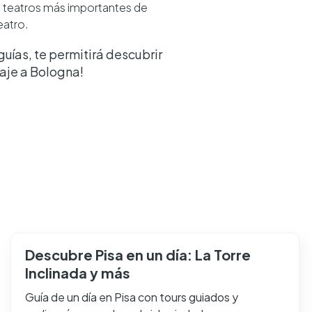
os teatros más importantes de
eatro.
ías, te permitirá descubrir
iaje a Bologna!
Descubre Pisa en un día: La Torre
Inclinada y más
Guía de un día en Pisa con tours guiados y