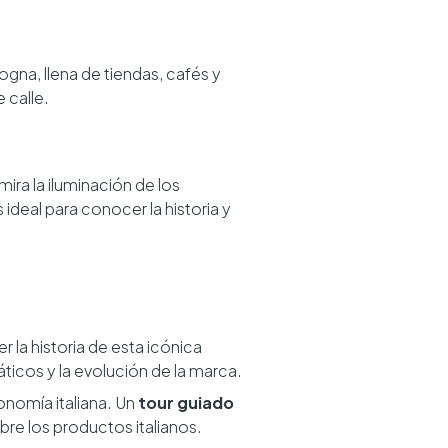
ogna, llena de tiendas, cafés y
 calle.
ra la iluminación de los
 ideal para conocer la historia y
 la historia de esta icónica
icos y la evolución de la marca.
onomía italiana. Un
tour guiado
bre los productos italianos.