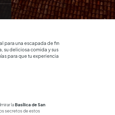
eal para una escapada de fin
, su deliciosa comida y sus
ías para que tu experiencia
mirar la
Basílica de San
 los secretos de estos