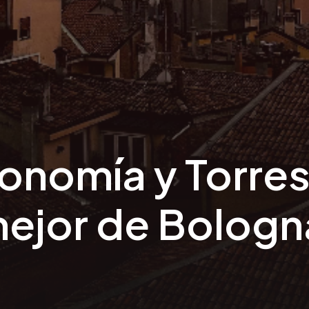
onomía y Torre
mejor de Bologn