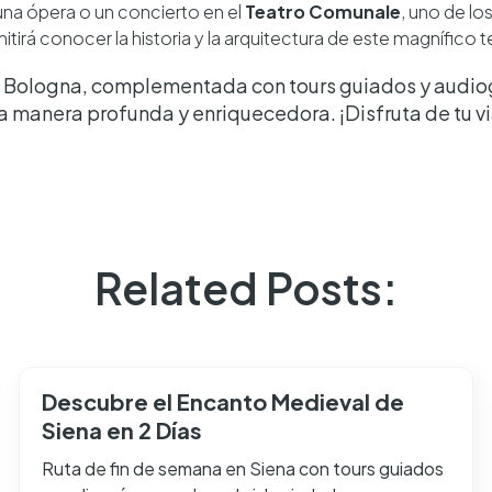
 una ópera o un concierto en el
Teatro Comunale
, uno de l
itirá conocer la historia y la arquitectura de este magnífico t
n Bologna, complementada con tours guiados y audiogu
a manera profunda y enriquecedora. ¡Disfruta de tu v
Related Posts:
Descubre el Encanto Medieval de
Siena en 2 Días
Ruta de fin de semana en Siena con tours guiados