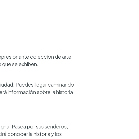
impresionante colección de arte
s que se exhiben.
a ciudad. Puedes llegar caminando
erá información sobre la historia
ogna. Pasea por sus senderos,
irá conocer la historia y los