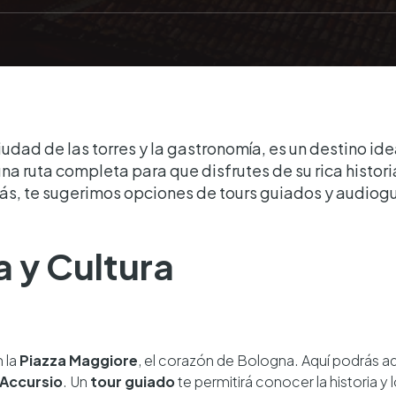
udad de las torres y la gastronomía, es un destino id
 ruta completa para que disfrutes de su rica historia
s, te sugerimos opciones de tours guiados y audiogu
ia y Cultura
 la
Piazza Maggiore
, el corazón de Bologna. Aquí podrás ad
'Accursio
. Un
tour guiado
te permitirá conocer la historia y