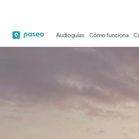
Audioguías
Cómo funciona
C