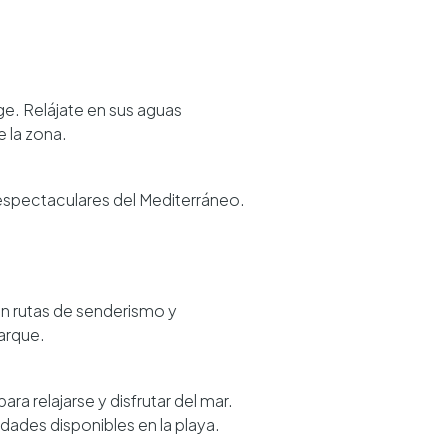
e. Relájate en sus aguas
e la zona.
 espectaculares del Mediterráneo.
on rutas de senderismo y
parque.
ara relajarse y disfrutar del mar.
idades disponibles en la playa.