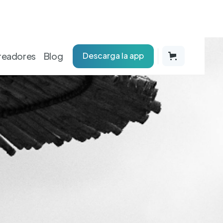
readores
Blog
Descarga la app