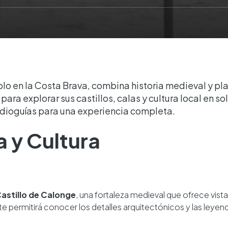
o en la Costa Brava, combina historia medieval y pl
ara explorar sus castillos, calas y cultura local en s
udioguías para una experiencia completa.
ia y Cultura
astillo de Calonge
, una fortaleza medieval que ofrece vist
te permitirá conocer los detalles arquitectónicos y las leye