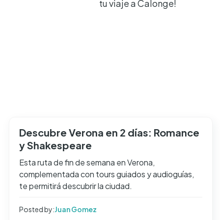
tu viaje a Calonge!
Descubre Verona en 2 días: Romance
y Shakespeare
Esta ruta de fin de semana en Verona,
complementada con tours guiados y audioguías,
te permitirá descubrir la ciudad.
Posted by:
Juan Gomez