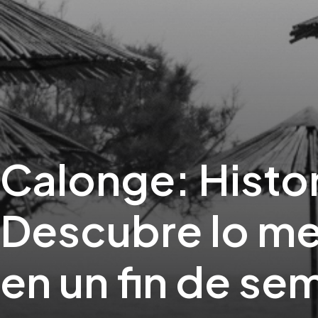
Calonge: Histor
Descubre lo me
en un fin de se