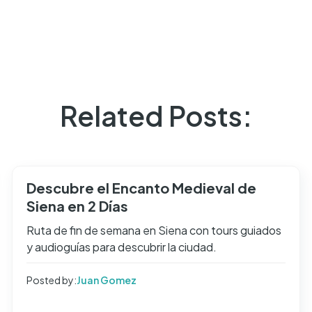
Related Posts:
Descubre el Encanto Medieval de
Siena en 2 Días
Ruta de fin de semana en Siena con tours guiados
y audioguías para descubrir la ciudad.
Posted by:
Juan Gomez