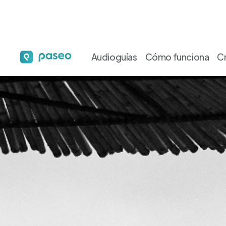
Audioguías
Cómo funciona
C