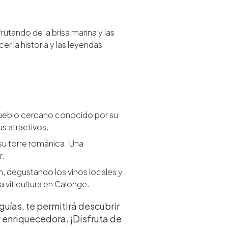
tando de la brisa marina y las
 la historia y las leyendas
pueblo cercano conocido por su
us atractivos.
su torre románica. Una
r.
n, degustando los vinos locales y
a viticultura en Calonge.
uías, te permitirá descubrir
 enriquecedora. ¡Disfruta de