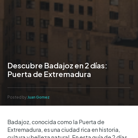
Descubre Badajoz en 2 días:
Puerta de Extremadura
Posted by:
Juan Gomez
Badajoz, conocida como la Puerta de
Extremadura, es una ciudad rica en historia,
cultura y belleza natural. En esta guía de 2 días,