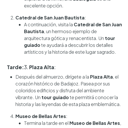
excelente opción.
Catedral de San Juan Bautista
:
A continuación, visita la
Catedral de San Juan
Bautista
, un hermoso ejemplo de
arquitectura gótica y renacentista. Un
tour
guiado
te ayudará a descubrir los detalles
artísticos y la historia de este lugar sagrado.
Tarde:
3.
Plaza Alta
:
Después del almuerzo, dirígete a la
Plaza Alta
, el
corazón histórico de Badajoz. Pasea por sus
coloridos edificios y disfruta del ambiente
vibrante. Un
tour guiado
te permitirá conocer la
historia y las leyendas de esta plaza emblemática.
Museo de Bellas Artes
:
Termina la tarde en el
Museo de Bellas Artes
,