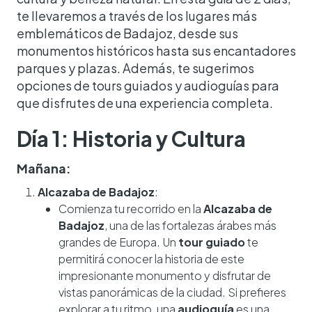
te llevaremos a través de los lugares más
emblemáticos de Badajoz, desde sus
monumentos históricos hasta sus encantadores
parques y plazas. Además, te sugerimos
opciones de tours guiados y audioguías para
que disfrutes de una experiencia completa.
Día 1: Historia y Cultura
Mañana:
Alcazaba de Badajoz
:
Comienza tu recorrido en la
Alcazaba de
Badajoz
, una de las fortalezas árabes más
grandes de Europa. Un
tour guiado
te
permitirá conocer la historia de este
impresionante monumento y disfrutar de
vistas panorámicas de la ciudad. Si prefieres
explorar a tu ritmo, una
audioguía
es una