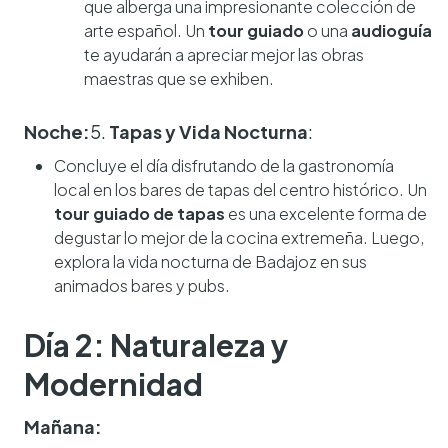
que alberga una impresionante colección de
arte español. Un
tour guiado
o una
audioguía
te ayudarán a apreciar mejor las obras
maestras que se exhiben.
Noche:
5.
Tapas y Vida Nocturna
:
Concluye el día disfrutando de la gastronomía
local en los bares de tapas del centro histórico. Un
tour guiado de tapas
es una excelente forma de
degustar lo mejor de la cocina extremeña. Luego,
explora la vida nocturna de Badajoz en sus
animados bares y pubs.
Día 2: Naturaleza y
Modernidad
Mañana: