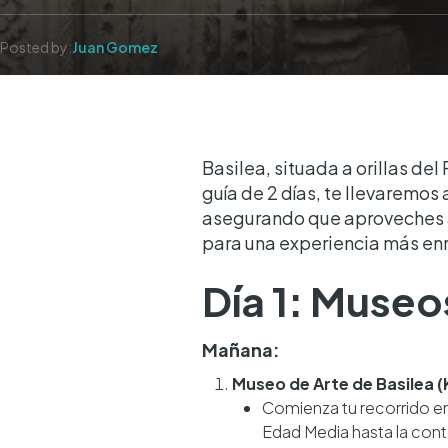
Posted by:
Juan Gomez
Basilea, situada a orillas del
guía de 2 días, te llevaremo
asegurando que aproveches a
para una experiencia más en
Día 1: Museo
Mañana:
Museo de Arte de Basilea
Comienza tu recorrido en
Edad Media hasta la co