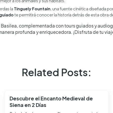
mejor a los animales y sus hábitats.
erdas la
Tinguely Fountain
, una fuente cinética diseñada por
 guiado
te permitirá conocer la historia detrás de esta obra d
n Basilea, complementada con tours guiados y audioguí
anera profunda y enriquecedora. ¡Disfruta de tu viaje
Related Posts:
Descubre el Encanto Medieval de
Siena en 2 Días