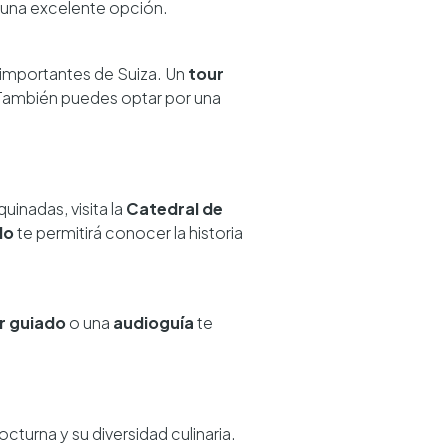
una excelente opción.
 importantes de Suiza. Un
tour
 También puedes optar por una
uinadas, visita la
Catedral de
do
te permitirá conocer la historia
r guiado
o una
audioguía
te
cturna y su diversidad culinaria.