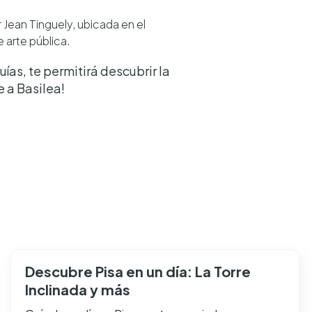
 Jean Tinguely, ubicada en el
e arte pública.
as, te permitirá descubrir la
 a Basilea!
Descubre Pisa en un día: La Torre
Inclinada y más