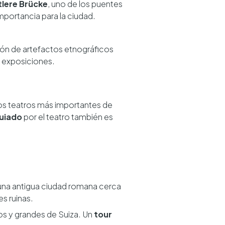
tlere Brücke
, uno de los puentes
importancia para la ciudad.
ión de artefactos etnográficos
s exposiciones.
los teatros más importantes de
guiado
por el teatro también es
 una antigua ciudad romana cerca
es ruinas.
os y grandes de Suiza. Un
tour