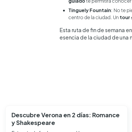
guiado
te permitirá conocer 
Tinguely Fountain
: No te pi
centro de la ciudad. Un
tour
Esta ruta de fin de semana e
esencia de la ciudad de una m
Descubre Verona en 2 días: Romance
y Shakespeare