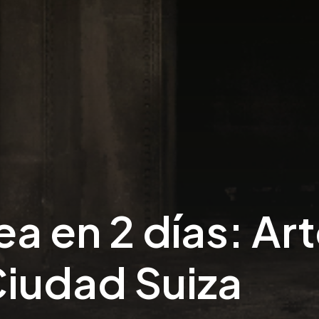
a en 2 días: Ar
 Ciudad Suiza