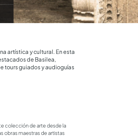
a artística y cultural. En esta
destacados de Basilea,
e tours guiados y audioguías
te colección de arte desde la
as obras maestras de artistas