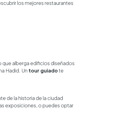
scubrir los mejores restaurantes
o que alberga edificios diseñados
ha Hadid. Un
tour guiado
te
te de la historia de la ciudad
las exposiciones, o puedes optar