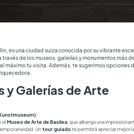
 Rin, es una ciudad suiza conocida por su vibrante escen
s a través de los museos, galerías y monumentos más 
l máximo tu visita. Además, te sugerimos opciones d
riquecedora.
s y Galerías de Arte
 (Kunstmuseum)
:
 el
Museo de Arte de Basilea
, que alberga una impresionan
ntemporaneidad. Un
tour guiado
te permitirá apreciar mejor l