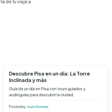
a de tu viaje a
Descubre Pisa en un día: La Torre
Inclinada y más
Guía de un día en Pisa con tours guiados y
audioguías para descubrir la ciudad.
Posted by:
Juan Gomez