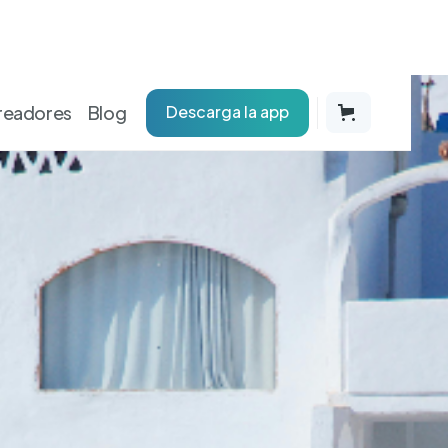
readores
Blog
Descarga la app