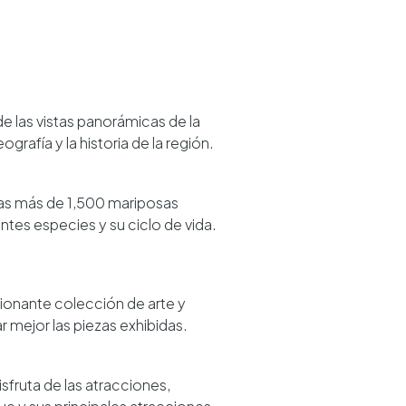
 de las vistas panorámicas de la
rafía y la historia de la región.
las más de 1,500 mariposas
entes especies y su ciclo de vida.
sionante colección de arte y
r mejor las piezas exhibidas.
isfruta de las atracciones,