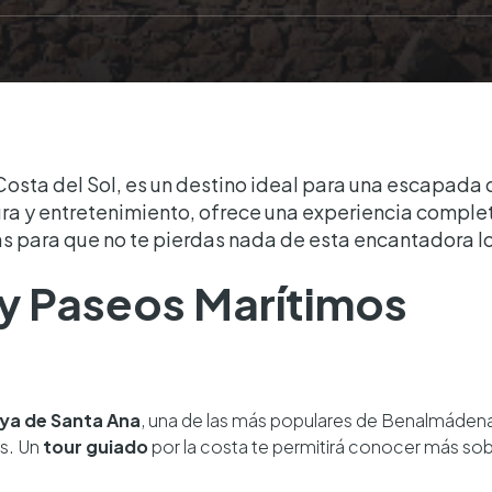
osta del Sol, es un destino ideal para una escapada 
ra y entretenimiento, ofrece una experiencia complet
s para que no te pierdas nada de esta encantadora l
s y Paseos Marítimos
ya de Santa Ana
, una de las más populares de Benalmádena. 
os. Un
tour guiado
por la costa te permitirá conocer más sobre