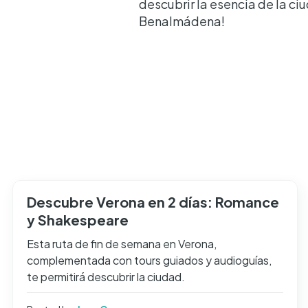
descubrir la esencia de la ci
Benalmádena!
Descubre Verona en 2 días: Romance
y Shakespeare
Esta ruta de fin de semana en Verona,
complementada con tours guiados y audioguías,
te permitirá descubrir la ciudad.