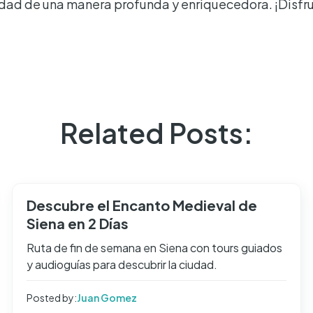
udad de una manera profunda y enriquecedora. ¡Disfrut
Related Posts:
Descubre el Encanto Medieval de
Siena en 2 Días
Ruta de fin de semana en Siena con tours guiados
y audioguías para descubrir la ciudad.
Posted by:
Juan Gomez