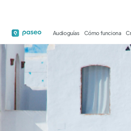
Audioguías
Cómo funciona
C