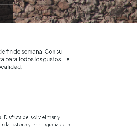
de fin de semana. Con su
a para todos los gustos. Te
ocalidad.
Disfruta del sol y el mar, y
 la historia y la geografía de la