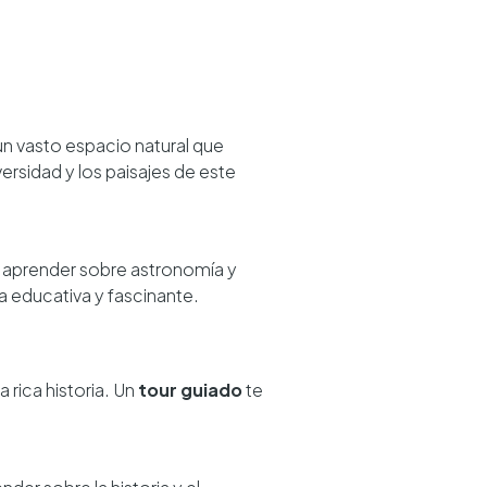
 un vasto espacio natural que
versidad y los paisajes de este
 aprender sobre astronomía y
a educativa y fascinante.
 rica historia. Un
tour guiado
te