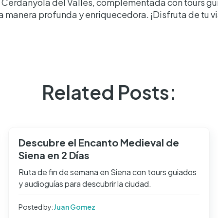
n Cerdanyola del Vallès, complementada con tours gui
na manera profunda y enriquecedora. ¡Disfruta de tu v
Related Posts:
Descubre el Encanto Medieval de
Siena en 2 Días
Ruta de fin de semana en Siena con tours guiados
y audioguías para descubrir la ciudad.
Posted by:
Juan Gomez