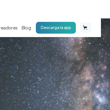
readores
Blog
Descarga la app