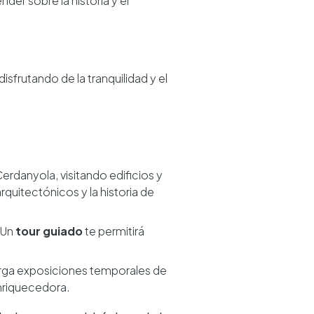
der sobre la historia y el
sfrutando de la tranquilidad y el
erdanyola, visitando edificios y
rquitectónicos y la historia de
. Un
tour guiado
te permitirá
erga exposiciones temporales de
enriquecedora.