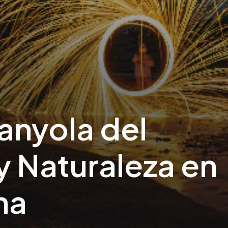
anyola del
 y Naturaleza en
na