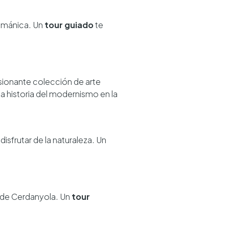
románica. Un
tour guiado
te
sionante colección de arte
 la historia del modernismo en la
disfrutar de la naturaleza. Un
s de Cerdanyola. Un
tour