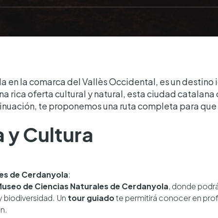
a en la comarca del Vallès Occidental, es un destino 
na rica oferta cultural y natural, esta ciudad catalan
tinuación, te proponemos una ruta completa para que 
a y Cultura
les de Cerdanyola
:
useo de Ciencias Naturales de Cerdanyola
, donde podrá
y biodiversidad. Un
tour guiado
te permitirá conocer en prof
ón.