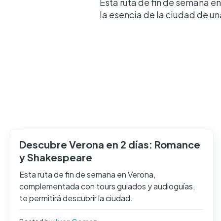
Esta ruta de fin de semana e
la esencia de la ciudad de u
Descubre Verona en 2 días: Romance
y Shakespeare
Esta ruta de fin de semana en Verona,
complementada con tours guiados y audioguías,
te permitirá descubrir la ciudad.