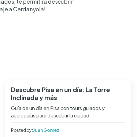
ados, te permitirá descubrir
iaje a Cerdanyola!
Descubre Pisa en un día: La Torre
Inclinada y más
Guía de un día en Pisa con tours guiados y
audioguías para descubrir la ciudad.
Posted by:
Juan Gomez