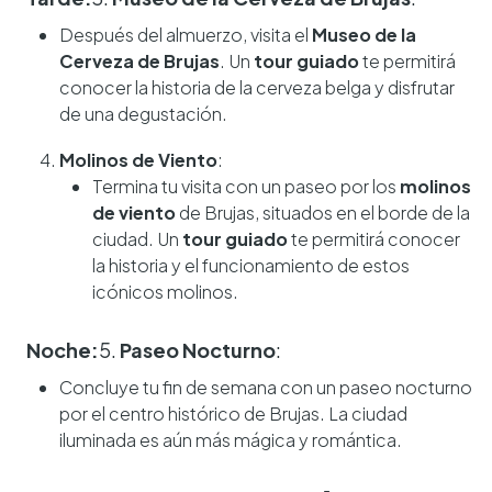
Después del almuerzo, visita el
Museo de la
Cerveza de Brujas
. Un
tour guiado
te permitirá
conocer la historia de la cerveza belga y disfrutar
de una degustación.
Molinos de Viento
:
Termina tu visita con un paseo por los
molinos
de viento
de Brujas, situados en el borde de la
ciudad. Un
tour guiado
te permitirá conocer
la historia y el funcionamiento de estos
icónicos molinos.
Noche:
5.
Paseo Nocturno
:
Concluye tu fin de semana con un paseo nocturno
por el centro histórico de Brujas. La ciudad
iluminada es aún más mágica y romántica.