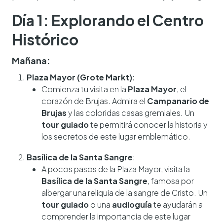
Día 1: Explorando el Centro
Histórico
Mañana:
Plaza Mayor (Grote Markt)
:
Comienza tu visita en la
Plaza Mayor
, el
corazón de Brujas. Admira el
Campanario de
Brujas
y las coloridas casas gremiales. Un
tour guiado
te permitirá conocer la historia y
los secretos de este lugar emblemático.
Basílica de la Santa Sangre
:
A pocos pasos de la Plaza Mayor, visita la
Basílica de la Santa Sangre
, famosa por
albergar una reliquia de la sangre de Cristo. Un
tour guiado
o una
audioguía
te ayudarán a
comprender la importancia de este lugar