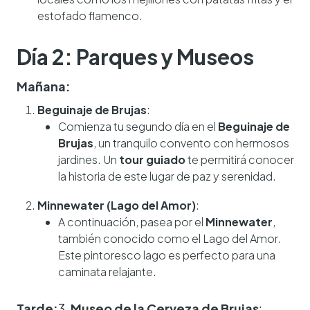
estofado flamenco.
Día 2: Parques y Museos
Mañana:
Beguinaje de Brujas
:
Comienza tu segundo día en el
Beguinaje de
Brujas
, un tranquilo convento con hermosos
jardines. Un
tour guiado
te permitirá conocer
la historia de este lugar de paz y serenidad.
Minnewater (Lago del Amor)
:
A continuación, pasea por el
Minnewater
,
también conocido como el Lago del Amor.
Este pintoresco lago es perfecto para una
caminata relajante.
Tarde:
3.
Museo de la Cerveza de Brujas
: