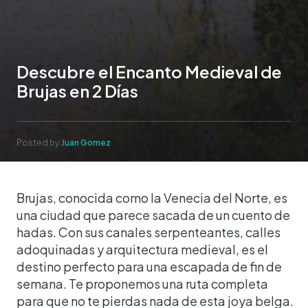
Descubre el Encanto Medieval de
Brujas en 2 Días
Posted by:
Juan Gomez
Brujas, conocida como la Venecia del Norte, es
una ciudad que parece sacada de un cuento de
hadas. Con sus canales serpenteantes, calles
adoquinadas y arquitectura medieval, es el
destino perfecto para una escapada de fin de
semana. Te proponemos una ruta completa
para que no te pierdas nada de esta joya belga.