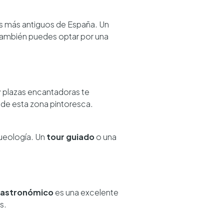
os más antiguos de España. Un
 También puedes optar por una
 plazas encantadoras te
a de esta zona pintoresca.
queología. Un
tour guiado
o una
gastronómico
es una excelente
s.