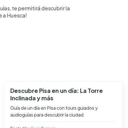
as, te permitirá descubrir la
e a Huesca!
Descubre Pisa en un día: La Torre
Inclinada y más
Guía de un día en Pisa con tours guiados y
audioguías para descubrir la ciudad.