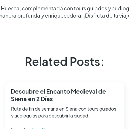
n Huesca, complementada con tours guiados y audioguí
manera profunda y enriquecedora. ¡Disfruta de tu viaj
Related Posts:
Descubre el Encanto Medieval de
Siena en 2 Días
Ruta de fin de semana en Siena con tours guiados
y audioguías para descubrir la ciudad.