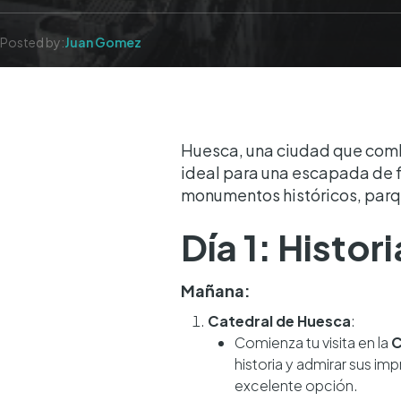
Posted by:
Juan Gomez
Huesca, una ciudad que combi
ideal para una escapada de 
monumentos históricos, parque
Día 1: Histor
Mañana:
Catedral de Huesca
:
Comienza tu visita en la
C
historia y admirar sus imp
excelente opción.