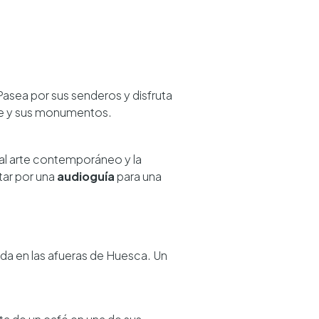
 Pasea por sus senderos y disfruta
que y sus monumentos.
al arte contemporáneo y la
tar por una
audioguía
para una
ada en las afueras de Huesca. Un