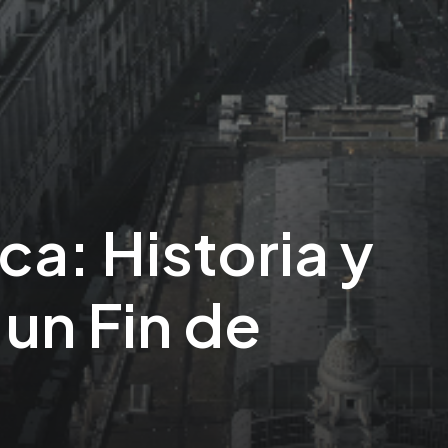
a: Historia y
un Fin de