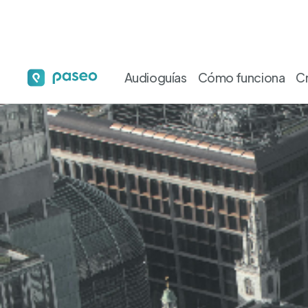
Audioguías
Cómo funciona
C