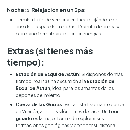
Noche:
5.
Relajación en un Spa
:
Termina tu fin de semana en Jaca relajándote en
uno de los spas de la ciudad. Disfruta de un masaje
o un baño termal para recargar energías.
Extras (si tienes más
tiempo):
Estación de Esquí de Astún
: Si dispones de más
tiempo, realiza una excursión a la
Estación de
Esquí de Astún
, ideal para los amantes de los
deportes de invierno.
Cueva de las Güixas
: Visita esta fascinante cueva
en Villanúa, a pocos kilómetros de Jaca. Un
tour
guiado
es la mejor forma de explorar sus
formaciones geológicas y conocer su historia.