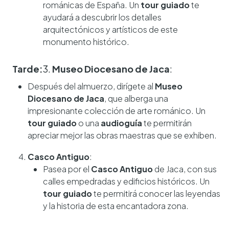
románicas de España. Un
tour guiado
te
ayudará a descubrir los detalles
arquitectónicos y artísticos de este
monumento histórico.
Tarde:
3.
Museo Diocesano de Jaca
:
Después del almuerzo, dirígete al
Museo
Diocesano de Jaca
, que alberga una
impresionante colección de arte románico. Un
tour guiado
o una
audioguía
te permitirán
apreciar mejor las obras maestras que se exhiben.
Casco Antiguo
:
Pasea por el
Casco Antiguo
de Jaca, con sus
calles empedradas y edificios históricos. Un
tour guiado
te permitirá conocer las leyendas
y la historia de esta encantadora zona.