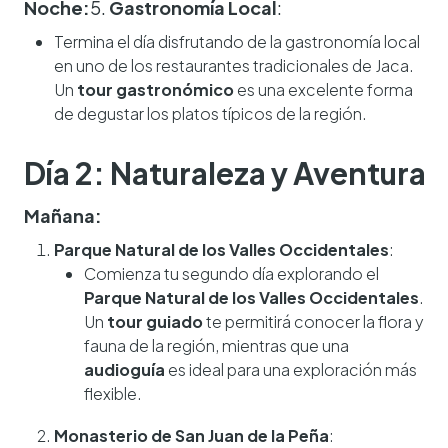
Noche:
5.
Gastronomía Local
:
Termina el día disfrutando de la gastronomía local
en uno de los restaurantes tradicionales de Jaca.
Un
tour gastronómico
es una excelente forma
de degustar los platos típicos de la región.
Día 2: Naturaleza y Aventura
Mañana:
Parque Natural de los Valles Occidentales
:
Comienza tu segundo día explorando el
Parque Natural de los Valles Occidentales
.
Un
tour guiado
te permitirá conocer la flora y
fauna de la región, mientras que una
audioguía
es ideal para una exploración más
flexible.
Monasterio de San Juan de la Peña
: