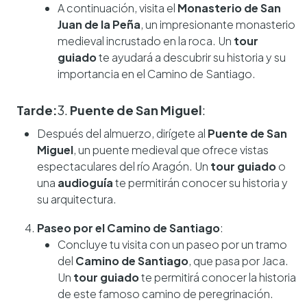
A continuación, visita el
Monasterio de San
Juan de la Peña
, un impresionante monasterio
medieval incrustado en la roca. Un
tour
guiado
te ayudará a descubrir su historia y su
importancia en el Camino de Santiago.
Tarde:
3.
Puente de San Miguel
:
Después del almuerzo, dirígete al
Puente de San
Miguel
, un puente medieval que ofrece vistas
espectaculares del río Aragón. Un
tour guiado
o
una
audioguía
te permitirán conocer su historia y
su arquitectura.
Paseo por el Camino de Santiago
:
Concluye tu visita con un paseo por un tramo
del
Camino de Santiago
, que pasa por Jaca.
Un
tour guiado
te permitirá conocer la historia
de este famoso camino de peregrinación.