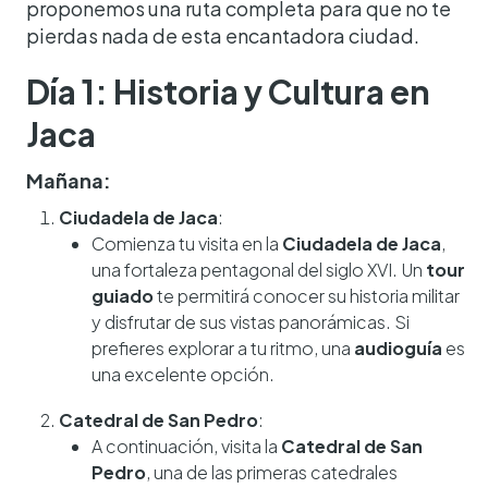
proponemos una ruta completa para que no te
pierdas nada de esta encantadora ciudad.
Día 1: Historia y Cultura en
Jaca
Mañana:
Ciudadela de Jaca
:
Comienza tu visita en la
Ciudadela de Jaca
,
una fortaleza pentagonal del siglo XVI. Un
tour
guiado
te permitirá conocer su historia militar
y disfrutar de sus vistas panorámicas. Si
prefieres explorar a tu ritmo, una
audioguía
es
una excelente opción.
Catedral de San Pedro
:
A continuación, visita la
Catedral de San
Pedro
, una de las primeras catedrales