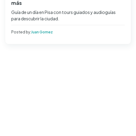
más
Guía de un día en Pisa con tours guiados y audioguías
para descubrir la ciudad.
Posted by:
Juan Gomez