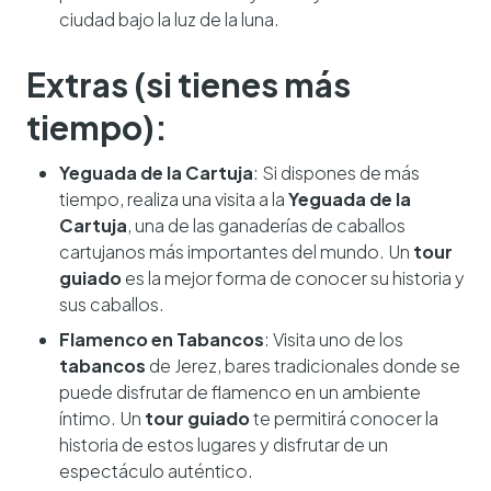
ciudad bajo la luz de la luna.
Extras (si tienes más
tiempo):
Yeguada de la Cartuja
: Si dispones de más
tiempo, realiza una visita a la
Yeguada de la
Cartuja
, una de las ganaderías de caballos
cartujanos más importantes del mundo. Un
tour
guiado
es la mejor forma de conocer su historia y
sus caballos.
Flamenco en Tabancos
: Visita uno de los
tabancos
de Jerez, bares tradicionales donde se
puede disfrutar de flamenco en un ambiente
íntimo. Un
tour guiado
te permitirá conocer la
historia de estos lugares y disfrutar de un
espectáculo auténtico.