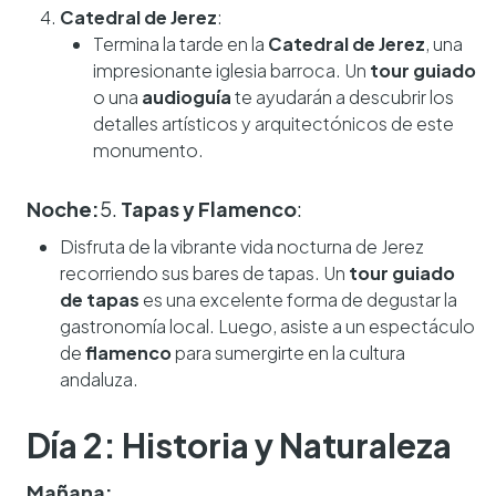
Catedral de Jerez
:
Termina la tarde en la
Catedral de Jerez
, una
impresionante iglesia barroca. Un
tour guiado
o una
audioguía
te ayudarán a descubrir los
detalles artísticos y arquitectónicos de este
monumento.
Noche:
5.
Tapas y Flamenco
:
Disfruta de la vibrante vida nocturna de Jerez
recorriendo sus bares de tapas. Un
tour guiado
de tapas
es una excelente forma de degustar la
gastronomía local. Luego, asiste a un espectáculo
de
flamenco
para sumergirte en la cultura
andaluza.
Día 2: Historia y Naturaleza
Mañana: