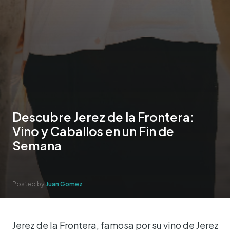
Descubre Jerez de la Frontera:
Vino y Caballos en un Fin de
Semana
Posted by:
Juan Gomez
Jerez de la Frontera, famosa por su vino de Jerez