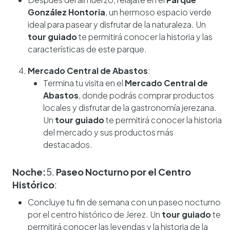
González Hontoria
, un hermoso espacio verde
ideal para pasear y disfrutar de la naturaleza. Un
tour guiado
te permitirá conocer la historia y las
características de este parque.
Mercado Central de Abastos
:
Termina tu visita en el
Mercado Central de
Abastos
, donde podrás comprar productos
locales y disfrutar de la gastronomía jerezana.
Un
tour guiado
te permitirá conocer la historia
del mercado y sus productos más
destacados.
Noche:
5.
Paseo Nocturno por el Centro
Histórico
:
Concluye tu fin de semana con un paseo nocturno
por el centro histórico de Jerez. Un
tour guiado
te
permitirá conocer las leyendas y la historia de la