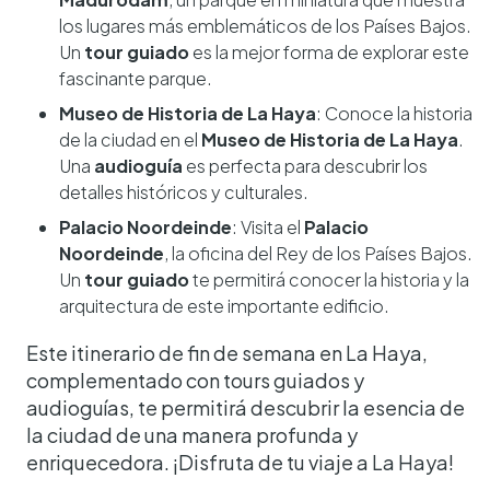
los lugares más emblemáticos de los Países Bajos.
Un
tour guiado
es la mejor forma de explorar este
fascinante parque.
Museo de Historia de La Haya
: Conoce la historia
de la ciudad en el
Museo de Historia de La Haya
.
Una
audioguía
es perfecta para descubrir los
detalles históricos y culturales.
Palacio Noordeinde
: Visita el
Palacio
Noordeinde
, la oficina del Rey de los Países Bajos.
Un
tour guiado
te permitirá conocer la historia y la
arquitectura de este importante edificio.
Este itinerario de fin de semana en La Haya,
complementado con tours guiados y
audioguías, te permitirá descubrir la esencia de
la ciudad de una manera profunda y
enriquecedora. ¡Disfruta de tu viaje a La Haya!