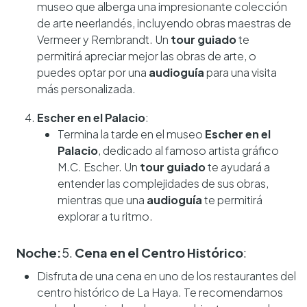
museo que alberga una impresionante colección
de arte neerlandés, incluyendo obras maestras de
Vermeer y Rembrandt. Un
tour guiado
te
permitirá apreciar mejor las obras de arte, o
puedes optar por una
audioguía
para una visita
más personalizada.
Escher en el Palacio
:
Termina la tarde en el museo
Escher en el
Palacio
, dedicado al famoso artista gráfico
M.C. Escher. Un
tour guiado
te ayudará a
entender las complejidades de sus obras,
mientras que una
audioguía
te permitirá
explorar a tu ritmo.
Noche:
5.
Cena en el Centro Histórico
:
Disfruta de una cena en uno de los restaurantes del
centro histórico de La Haya. Te recomendamos