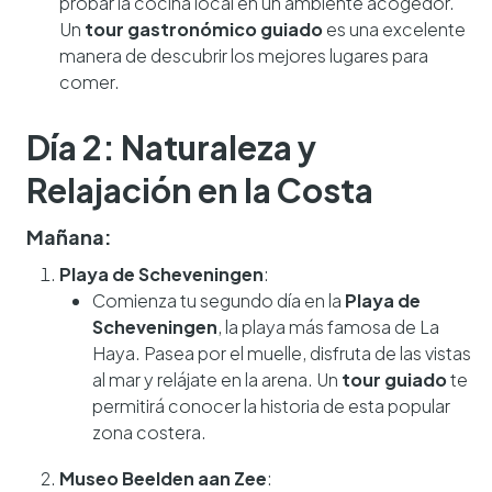
probar la cocina local en un ambiente acogedor.
Un
tour gastronómico guiado
es una excelente
manera de descubrir los mejores lugares para
comer.
Día 2: Naturaleza y
Relajación en la Costa
Mañana:
Playa de Scheveningen
:
Comienza tu segundo día en la
Playa de
Scheveningen
, la playa más famosa de La
Haya. Pasea por el muelle, disfruta de las vistas
al mar y relájate en la arena. Un
tour guiado
te
permitirá conocer la historia de esta popular
zona costera.
Museo Beelden aan Zee
: