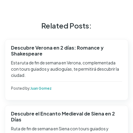
Related Posts:
Descubre Verona en 2 días: Romance y
Shakespeare
Esta ruta de fin de semana en Verona, complementada
con tours guiados y audioguías, te permitirá descubrir la
ciudad.
Posted by:
Juan Gomez
Descubre el Encanto Medieval de Siena en 2
Días
Ruta de fin de semana en Siena con tours guiados y