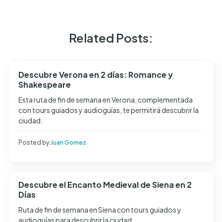
Related Posts:
Descubre Verona en 2 días: Romance y
Shakespeare
Esta ruta de fin de semana en Verona, complementada
con tours guiados y audioguías, te permitirá descubrir la
ciudad.
Posted by:
Juan Gomez
Descubre el Encanto Medieval de Siena en 2
Días
Ruta de fin de semana en Siena con tours guiados y
audioguías para descubrir la ciudad.