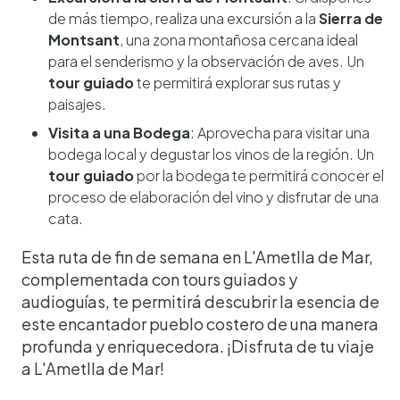
de más tiempo, realiza una excursión a la
Sierra de
Montsant
, una zona montañosa cercana ideal
para el senderismo y la observación de aves. Un
tour guiado
te permitirá explorar sus rutas y
paisajes.
Visita a una Bodega
: Aprovecha para visitar una
bodega local y degustar los vinos de la región. Un
tour guiado
por la bodega te permitirá conocer el
proceso de elaboración del vino y disfrutar de una
cata.
Esta ruta de fin de semana en L'Ametlla de Mar,
complementada con tours guiados y
audioguías, te permitirá descubrir la esencia de
este encantador pueblo costero de una manera
profunda y enriquecedora. ¡Disfruta de tu viaje
a L'Ametlla de Mar!