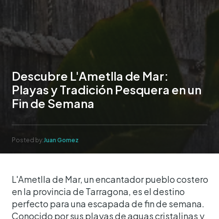
Descubre L'Ametlla de Mar:
Playas y Tradición Pesquera en un
Fin de Semana
Posted by:
Juan Gomez
L'Ametlla de Mar, un encantador pueblo costero
en la provincia de Tarragona, es el destino
perfecto para una escapada de fin de semana.
Conocido por sus playas de aguas cristalinas y