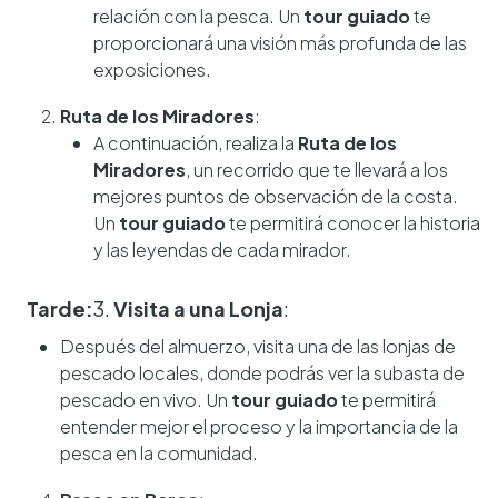
relación con la pesca. Un
tour guiado
te
proporcionará una visión más profunda de las
exposiciones.
Ruta de los Miradores
:
A continuación, realiza la
Ruta de los
Miradores
, un recorrido que te llevará a los
mejores puntos de observación de la costa.
Un
tour guiado
te permitirá conocer la historia
y las leyendas de cada mirador.
Tarde:
3.
Visita a una Lonja
:
Después del almuerzo, visita una de las lonjas de
pescado locales, donde podrás ver la subasta de
pescado en vivo. Un
tour guiado
te permitirá
entender mejor el proceso y la importancia de la
pesca en la comunidad.