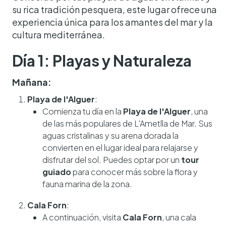
su rica tradición pesquera, este lugar ofrece una
experiencia única para los amantes del mar y la
cultura mediterránea.
Día 1: Playas y Naturaleza
Mañana:
Playa de l'Alguer
:
Comienza tu día en la
Playa de l'Alguer
, una
de las más populares de L'Ametlla de Mar. Sus
aguas cristalinas y su arena dorada la
convierten en el lugar ideal para relajarse y
disfrutar del sol. Puedes optar por un
tour
guiado
para conocer más sobre la flora y
fauna marina de la zona.
Cala Forn
:
A continuación, visita
Cala Forn
, una cala