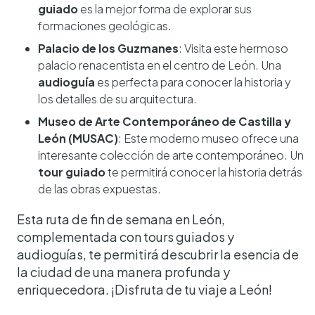
guiado
es la mejor forma de explorar sus
formaciones geológicas.
Palacio de los Guzmanes
: Visita este hermoso
palacio renacentista en el centro de León. Una
audioguía
es perfecta para conocer la historia y
los detalles de su arquitectura.
Museo de Arte Contemporáneo de Castilla y
León (MUSAC)
: Este moderno museo ofrece una
interesante colección de arte contemporáneo. Un
tour guiado
te permitirá conocer la historia detrás
de las obras expuestas.
Esta ruta de fin de semana en León,
complementada con tours guiados y
audioguías, te permitirá descubrir la esencia de
la ciudad de una manera profunda y
enriquecedora. ¡Disfruta de tu viaje a León!