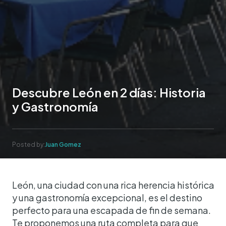
Descubre León en 2 días: Historia
y Gastronomía
Posted by:
Juan Gomez
León, una ciudad con una rica herencia histórica
y una gastronomía excepcional, es el destino
perfecto para una escapada de fin de semana.
Te proponemos una ruta completa para que