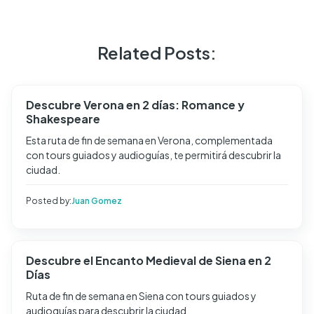
Related Posts:
Descubre Verona en 2 días: Romance y
Shakespeare
Esta ruta de fin de semana en Verona, complementada
con tours guiados y audioguías, te permitirá descubrir la
ciudad.
Posted by:
Juan Gomez
Descubre el Encanto Medieval de Siena en 2
Días
Ruta de fin de semana en Siena con tours guiados y
audioguías para descubrir la ciudad.