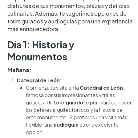
disfrutes de sus monumentos, plazas y delicias
culinarias. Además, te sugerimos opciones de
tours guiados y audioguías para una experiencia
más enriquecedora.
Día 1: Historia y
Monumentos
Mañana:
Catedral de León
:
Comienza tu visita en la
Catedral de León
,
famosa por sus impresionantes vitrales
góticos. Un
tour guiado
te permitirá conocer
los detalles arquitectónicos y la historia de
este monumento. Si prefieres una visita más
flexible, una
audioguía
es una excelente
opción.