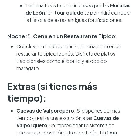
Termina tu visita con un paseo por las
Murallas
de León
. Un
tour guiado
te permitirá conocer
la historia de estas antiguas fortificaciones.
Noche:
5.
Cena en un Restaurante Típico
:
Concluye tu fin de semana con una cena en un
restaurante típico leonés. Disfruta de platos
tradicionales como el botillo y el cocido
maragato.
Extras (si tienes más
tiempo):
Cuevas de Valporquero
: Si dispones de más
tiempo, realiza una excursión a las
Cuevas de
Valporquero
, un impresionante sistema de
cuevas a pocos kilómetros de León. Un
tour