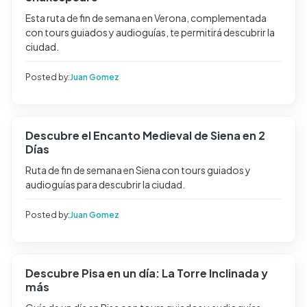
Esta ruta de fin de semana en Verona, complementada
con tours guiados y audioguías, te permitirá descubrir la
ciudad.
Posted by:
Juan Gomez
Descubre el Encanto Medieval de Siena en 2
Días
Ruta de fin de semana en Siena con tours guiados y
audioguías para descubrir la ciudad.
Posted by:
Juan Gomez
Descubre Pisa en un día: La Torre Inclinada y
más