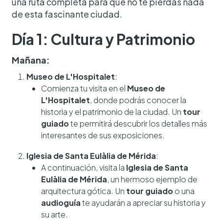
una ruta completa para que no te pierdas nada
de esta fascinante ciudad.
Día 1: Cultura y Patrimonio
Mañana:
Museo de L'Hospitalet
:
Comienza tu visita en el
Museo de
L'Hospitalet
, donde podrás conocer la
historia y el patrimonio de la ciudad. Un
tour
guiado
te permitirá descubrir los detalles más
interesantes de sus exposiciones.
Iglesia de Santa Eulàlia de Mérida
:
A continuación, visita la
Iglesia de Santa
Eulàlia de Mérida
, un hermoso ejemplo de
arquitectura gótica. Un
tour guiado
o una
audioguía
te ayudarán a apreciar su historia y
su arte.