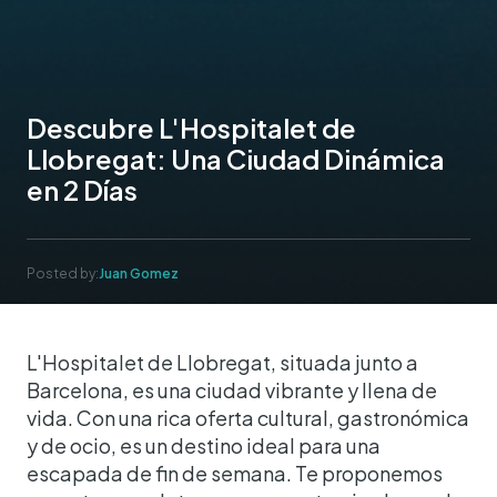
Descubre L'Hospitalet de
Llobregat: Una Ciudad Dinámica
en 2 Días
Posted by:
Juan Gomez
L'Hospitalet de Llobregat, situada junto a
Barcelona, es una ciudad vibrante y llena de
vida. Con una rica oferta cultural, gastronómica
y de ocio, es un destino ideal para una
escapada de fin de semana. Te proponemos