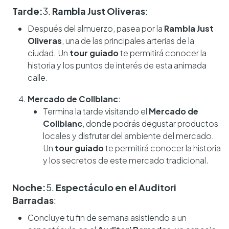
Tarde:
3.
Rambla Just Oliveras
:
Después del almuerzo, pasea por la
Rambla Just
Oliveras
, una de las principales arterias de la
ciudad. Un
tour guiado
te permitirá conocer la
historia y los puntos de interés de esta animada
calle.
Mercado de Collblanc
:
Termina la tarde visitando el
Mercado de
Collblanc
, donde podrás degustar productos
locales y disfrutar del ambiente del mercado.
Un
tour guiado
te permitirá conocer la historia
y los secretos de este mercado tradicional.
Noche:
5.
Espectáculo en el Auditori
Barradas
:
Concluye tu fin de semana asistiendo a un