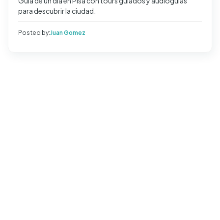
Guía de un día en Pisa con tours guiados y audioguías
para descubrir la ciudad.
Posted by:
Juan Gomez