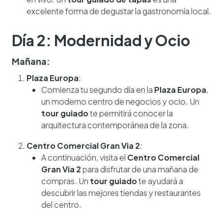
excelente forma de degustar la gastronomía local.
Día 2: Modernidad y Ocio
Mañana:
Plaza Europa
:
Comienza tu segundo día en la
Plaza Europa
,
un moderno centro de negocios y ocio. Un
tour guiado
te permitirá conocer la
arquitectura contemporánea de la zona.
Centro Comercial Gran Via 2
:
A continuación, visita el
Centro Comercial
Gran Via 2
para disfrutar de una mañana de
compras. Un
tour guiado
te ayudará a
descubrir las mejores tiendas y restaurantes
del centro.