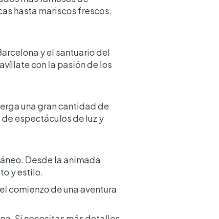
cas hasta mariscos frescos,
Barcelona y el santuario del
avíllate con la pasión de los
lberga una gran cantidad de
a de espectáculos de luz y
rráneo. Desde la animada
o y estilo.
o el comienzo de una aventura
ona. Si necesitas más detalles