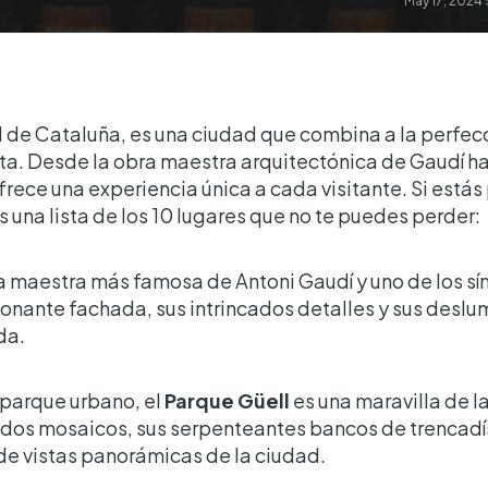
May 17, 2024
l de Cataluña, es una ciudad que combina a la perfecci
ta. Desde la obra maestra arquitectónica de Gaudí h
rece una experiencia única a cada visitante. Si estás
s una lista de los 10 lugares que no te puedes perder:
a maestra más famosa de Antoni Gaudí y uno de los s
onante fachada, sus intrincados detalles y sus deslum
da.
parque urbano, el
Parque Güell
es una maravilla de l
ridos mosaicos, sus serpenteantes bancos de trencadí
de vistas panorámicas de la ciudad.