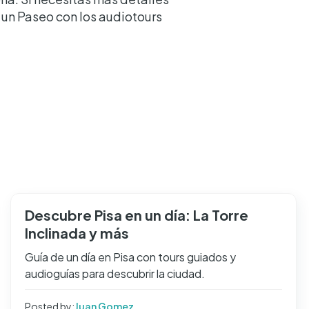
e un Paseo con los audiotours
Descubre Pisa en un día: La Torre
Inclinada y más
Guía de un día en Pisa con tours guiados y
audioguías para descubrir la ciudad.
Posted by:
Juan Gomez