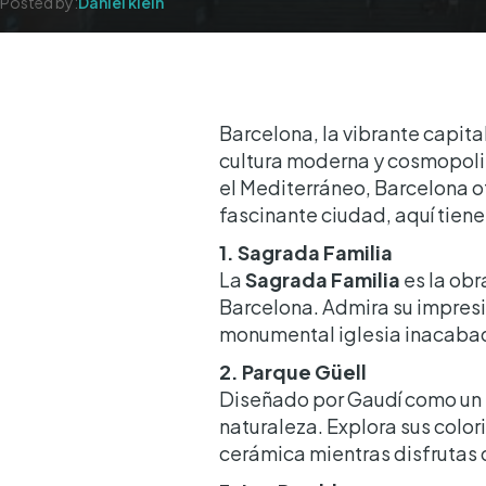
Posted by:
Daniel klein
Barcelona, la vibrante capita
cultura moderna y cosmopoli
el Mediterráneo, Barcelona of
fascinante ciudad, aquí tiene
1. Sagrada Familia
La
Sagrada Familia
es la obr
Barcelona. Admira su impresi
monumental iglesia inacaba
2. Parque Güell
Diseñado por Gaudí como un 
naturaleza. Explora sus colo
cerámica mientras disfrutas 