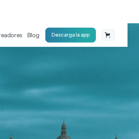
readores
Blog
Descarga la app