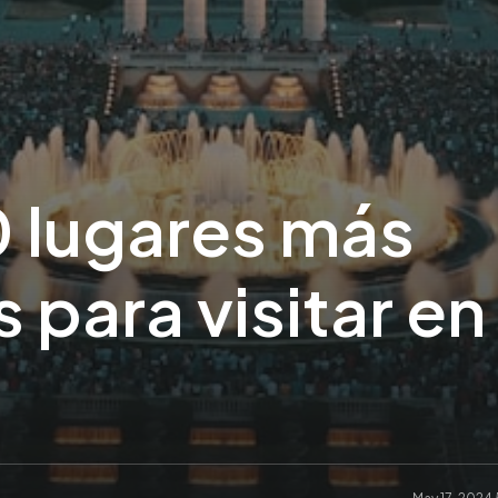
0 lugares más
 para visitar en