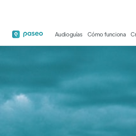
Audioguías
Cómo funciona
C