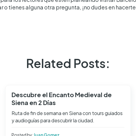
ar o tienes alguna otra pregunta, ¡no dudes en hacert
Related Posts:
Descubre el Encanto Medieval de
Siena en 2 Días
Ruta de fin de semana en Siena con tours guiados
y audioguías para descubrir la ciudad.
Posted by:
Juan Gomez