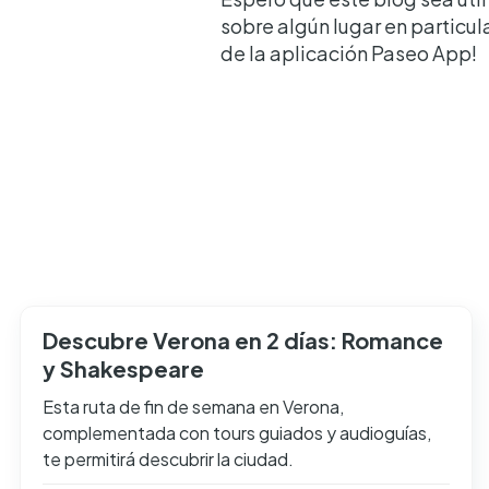
sobre algún lugar en particul
de la aplicación Paseo App!
Descubre Verona en 2 días: Romance
y Shakespeare
Esta ruta de fin de semana en Verona,
complementada con tours guiados y audioguías,
te permitirá descubrir la ciudad.