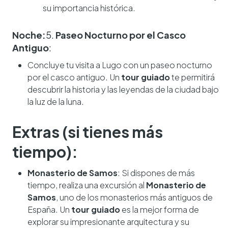
su importancia histórica.
Noche:
5.
Paseo Nocturno por el Casco
Antiguo
:
Concluye tu visita a Lugo con un paseo nocturno
por el casco antiguo. Un
tour guiado
te permitirá
descubrir la historia y las leyendas de la ciudad bajo
la luz de la luna.
Extras (si tienes más
tiempo):
Monasterio de Samos
: Si dispones de más
tiempo, realiza una excursión al
Monasterio de
Samos
, uno de los monasterios más antiguos de
España. Un
tour guiado
es la mejor forma de
explorar su impresionante arquitectura y su