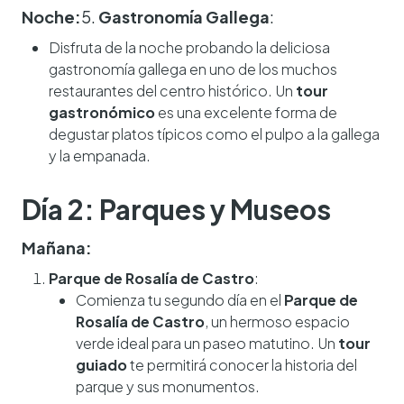
Noche:
5.
Gastronomía Gallega
:
Disfruta de la noche probando la deliciosa
gastronomía gallega en uno de los muchos
restaurantes del centro histórico. Un
tour
gastronómico
es una excelente forma de
degustar platos típicos como el pulpo a la gallega
y la empanada.
Día 2: Parques y Museos
Mañana:
Parque de Rosalía de Castro
:
Comienza tu segundo día en el
Parque de
Rosalía de Castro
, un hermoso espacio
verde ideal para un paseo matutino. Un
tour
guiado
te permitirá conocer la historia del
parque y sus monumentos.