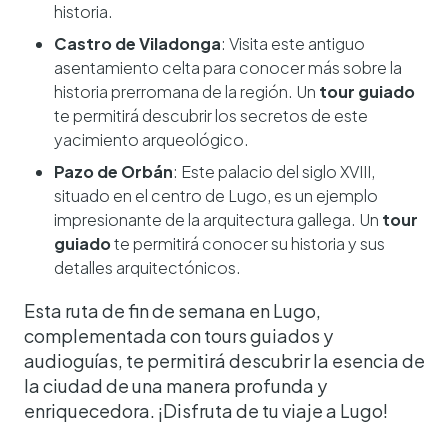
historia.
Castro de Viladonga
: Visita este antiguo
asentamiento celta para conocer más sobre la
historia prerromana de la región. Un
tour guiado
te permitirá descubrir los secretos de este
yacimiento arqueológico.
Pazo de Orbán
: Este palacio del siglo XVIII,
situado en el centro de Lugo, es un ejemplo
impresionante de la arquitectura gallega. Un
tour
guiado
te permitirá conocer su historia y sus
detalles arquitectónicos.
Esta ruta de fin de semana en Lugo,
complementada con tours guiados y
audioguías, te permitirá descubrir la esencia de
la ciudad de una manera profunda y
enriquecedora. ¡Disfruta de tu viaje a Lugo!