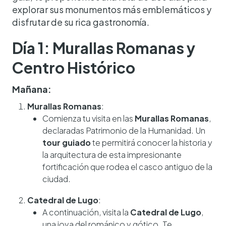
explorar sus monumentos más emblemáticos y
disfrutar de su rica gastronomía.
Día 1: Murallas Romanas y
Centro Histórico
Mañana:
Murallas Romanas
:
Comienza tu visita en las
Murallas Romanas
,
declaradas Patrimonio de la Humanidad. Un
tour guiado
te permitirá conocer la historia y
la arquitectura de esta impresionante
fortificación que rodea el casco antiguo de la
ciudad.
Catedral de Lugo
:
A continuación, visita la
Catedral de Lugo
,
una joya del románico y gótico. Te