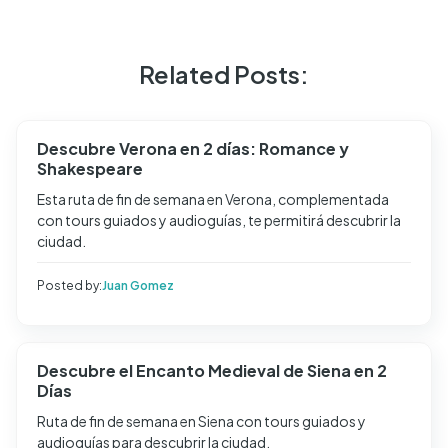
Related Posts:
Descubre Verona en 2 días: Romance y
Shakespeare
Esta ruta de fin de semana en Verona, complementada
con tours guiados y audioguías, te permitirá descubrir la
ciudad.
Posted by:
Juan Gomez
Descubre el Encanto Medieval de Siena en 2
Días
Ruta de fin de semana en Siena con tours guiados y
audioguías para descubrir la ciudad.