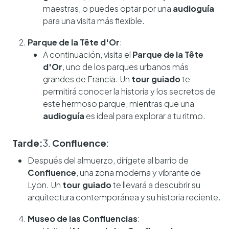
maestras, o puedes optar por una
audioguía
para una visita más flexible.
Parque de la Tête d'Or
:
A continuación, visita el
Parque de la Tête
d'Or
, uno de los parques urbanos más
grandes de Francia. Un
tour guiado
te
permitirá conocer la historia y los secretos de
este hermoso parque, mientras que una
audioguía
es ideal para explorar a tu ritmo.
Tarde:
3.
Confluence
:
Después del almuerzo, dirígete al barrio de
Confluence
, una zona moderna y vibrante de
Lyon. Un
tour guiado
te llevará a descubrir su
arquitectura contemporánea y su historia reciente.
Museo de las Confluencias
: