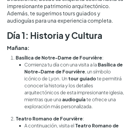
impresionante patrimonio arquitectónico.
Además, te sugerimos tours guiados y
audioguías para una experiencia completa.
Día 1: Historia y Cultura
Mañana:
Basílica de Notre-Dame de Fourvière
:
Comienza tu día con una visita a la
Basílica de
Notre-Dame de Fourvière
, un símbolo
icónico de Lyon. Un
tour guiado
te permitirá
conocer la historia y los detalles
arquitectónicos de esta impresionante iglesia,
mientras que una
audioguía
te ofrece una
exploración más personalizada.
Teatro Romano de Fourvière
:
A continuación, visita el
Teatro Romano de