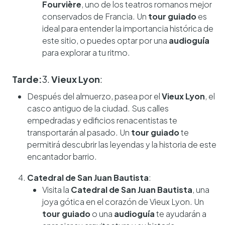
Fourvière
, uno de los teatros romanos mejor
conservados de Francia. Un
tour guiado
es
ideal para entender la importancia histórica de
este sitio, o puedes optar por una
audioguía
para explorar a tu ritmo.
Tarde:
3.
Vieux Lyon
:
Después del almuerzo, pasea por el
Vieux Lyon
, el
casco antiguo de la ciudad. Sus calles
empedradas y edificios renacentistas te
transportarán al pasado. Un
tour guiado
te
permitirá descubrir las leyendas y la historia de este
encantador barrio.
Catedral de San Juan Bautista
:
Visita la
Catedral de San Juan Bautista
, una
joya gótica en el corazón de Vieux Lyon. Un
tour guiado
o una
audioguía
te ayudarán a