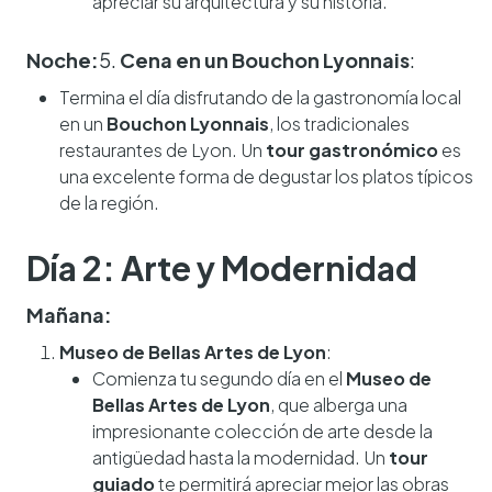
apreciar su arquitectura y su historia.
Noche:
5.
Cena en un Bouchon Lyonnais
:
Termina el día disfrutando de la gastronomía local
en un
Bouchon Lyonnais
, los tradicionales
restaurantes de Lyon. Un
tour gastronómico
es
una excelente forma de degustar los platos típicos
de la región.
Día 2: Arte y Modernidad
Mañana:
Museo de Bellas Artes de Lyon
:
Comienza tu segundo día en el
Museo de
Bellas Artes de Lyon
, que alberga una
impresionante colección de arte desde la
antigüedad hasta la modernidad. Un
tour
guiado
te permitirá apreciar mejor las obras