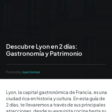
Descubre Lyon en 2 días:
Gastronomía y Patrimonio
Posted by:
Juan Gomez
Lyon, la capital gastronómica de Francia, es una
ciudad rica en historia y cultura. En esta guía de
2 días, te llevaremos a través de sus principales
atracciones, desde su exquisita cocina hasta su