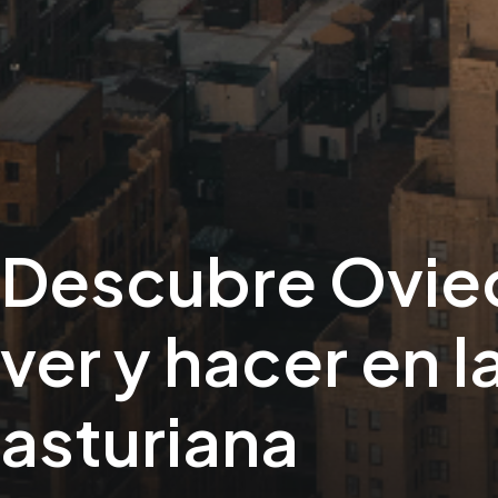
Descubre Ovied
ver y hacer en l
asturiana