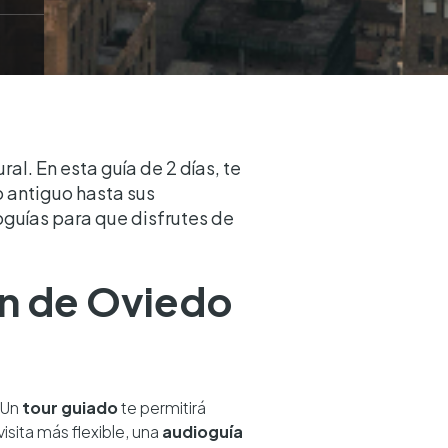
ral. En esta guía de 2 días, te
 antiguo hasta sus
guías para que disfrutes de
zón de Oviedo
 Un
tour guiado
te permitirá
isita más flexible, una
audioguía