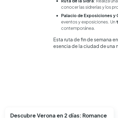
Ruta de la Sidra
: Realiza un
conocer las sidrerías y los p
Palacio de Exposiciones y
eventos y exposiciones. Un
contemporánea.
Esta ruta de fin de semana e
esencia de la ciudad de una 
Descubre Verona en 2 días: Romance