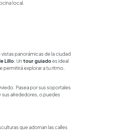
ocina local.
e vistas panorámicas de la ciudad
e Lillo
. Un
tour guiado
es ideal
e permitirá explorar a tu ritmo.
Oviedo. Pasea por sus soportales
 y sus alrededores, o puedes
sculturas que adornan las calles