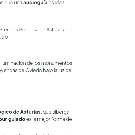
ras que una
audioguía
es ideal
 Premios Princesa de Asturias. Un
atro.
 la iluminación de los monumentos
leyendas de Oviedo bajo la luz de
gico de Asturias
, que alberga
our guiado
es la mejor forma de