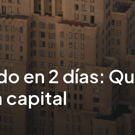
o en 2 días: Q
a capital