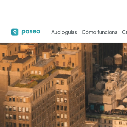
Audioguías
Cómo funciona
C