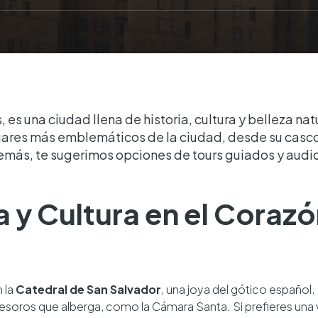
 es una ciudad llena de historia, cultura y belleza natu
ugares más emblemáticos de la ciudad, desde su casco
más, te sugerimos opciones de tours guiados y audio
ia y Cultura en el Cora
 la
Catedral de San Salvador
, una joya del gótico español.
 tesoros que alberga, como la Cámara Santa. Si prefieres una v