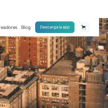
readores
Blog
Descarga la app