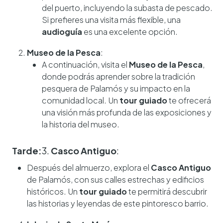
del puerto, incluyendo la subasta de pescado.
Si prefieres una visita más flexible, una
audioguía
es una excelente opción.
Museo de la Pesca
:
A continuación, visita el
Museo de la Pesca
,
donde podrás aprender sobre la tradición
pesquera de Palamós y su impacto en la
comunidad local. Un
tour guiado
te ofrecerá
una visión más profunda de las exposiciones y
la historia del museo.
Tarde:
3.
Casco Antiguo
:
Después del almuerzo, explora el
Casco Antiguo
de Palamós, con sus calles estrechas y edificios
históricos. Un
tour guiado
te permitirá descubrir
las historias y leyendas de este pintoresco barrio.