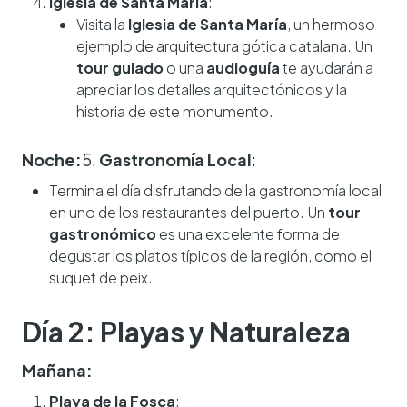
Iglesia de Santa María
:
Visita la
Iglesia de Santa María
, un hermoso
ejemplo de arquitectura gótica catalana. Un
tour guiado
o una
audioguía
te ayudarán a
apreciar los detalles arquitectónicos y la
historia de este monumento.
Noche:
5.
Gastronomía Local
:
Termina el día disfrutando de la gastronomía local
en uno de los restaurantes del puerto. Un
tour
gastronómico
es una excelente forma de
degustar los platos típicos de la región, como el
suquet de peix.
Día 2: Playas y Naturaleza
Mañana:
Playa de la Fosca
: