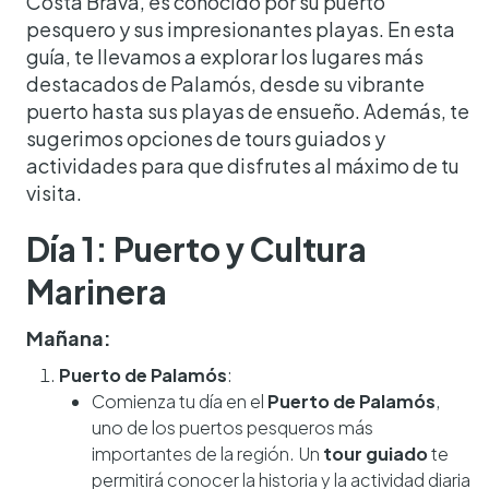
Costa Brava, es conocido por su puerto
pesquero y sus impresionantes playas. En esta
guía, te llevamos a explorar los lugares más
destacados de Palamós, desde su vibrante
puerto hasta sus playas de ensueño. Además, te
sugerimos opciones de tours guiados y
actividades para que disfrutes al máximo de tu
visita.
Día 1: Puerto y Cultura
Marinera
Mañana:
Puerto de Palamós
:
Comienza tu día en el
Puerto de Palamós
,
uno de los puertos pesqueros más
importantes de la región. Un
tour guiado
te
permitirá conocer la historia y la actividad diaria