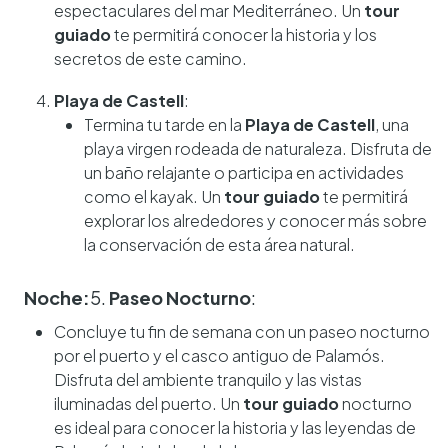
espectaculares del mar Mediterráneo. Un
tour
guiado
te permitirá conocer la historia y los
secretos de este camino.
Playa de Castell
:
Termina tu tarde en la
Playa de Castell
, una
playa virgen rodeada de naturaleza. Disfruta de
un baño relajante o participa en actividades
como el kayak. Un
tour guiado
te permitirá
explorar los alrededores y conocer más sobre
la conservación de esta área natural.
Noche:
5.
Paseo Nocturno
:
Concluye tu fin de semana con un paseo nocturno
por el puerto y el casco antiguo de Palamós.
Disfruta del ambiente tranquilo y las vistas
iluminadas del puerto. Un
tour guiado
nocturno
es ideal para conocer la historia y las leyendas de