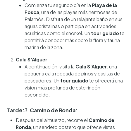
Comienza tu segundo día en la
Playa de la
Fosca
, una de las playas más hermosas de
Palamós. Disfruta de un relajante baño en sus
aguas cristalinas o participa en actividades
acuáticas como el snorkel. Un
tour guiado
te
permitirá conocer más sobre la flora y fauna
marina de la zona.
Cala S'Alguer
:
A continuación, visita la
Cala S'Alguer
, una
pequeña cala rodeada de pinos y casitas de
pescadores. Un
tour guiado
te ofrecerá una
visión más profunda de este rincón
escondido.
Tarde:
3.
Camino de Ronda
:
Después del almuerzo, recorre el
Camino de
Ronda
, un sendero costero que ofrece vistas