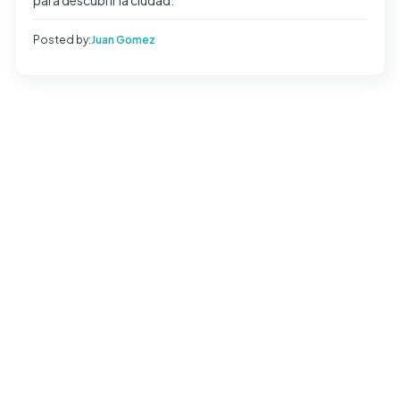
para descubrir la ciudad.
Posted by:
Juan Gomez