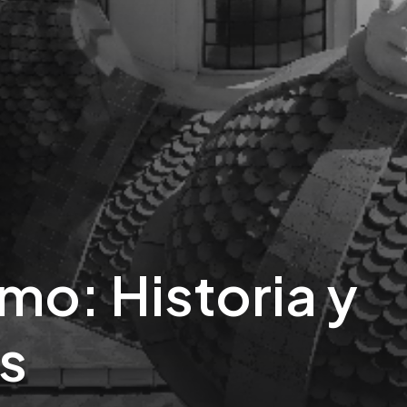
mo: Historia y
as