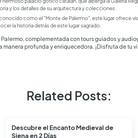
ste hermoso palacio gótico catalán, que alberga la Galería Regi
oria y los detalles de su arquitectura y colecciones.
conocido como el "Monte de Palermo", este lugar ofrece vis
ocer la historia detrás de este lugar sagrado.
n Palermo, complementada con tours guiados y audiogu
a manera profunda y enriquecedora. ¡Disfruta de tu v
Related Posts:
Descubre el Encanto Medieval de
Siena en 2 Días