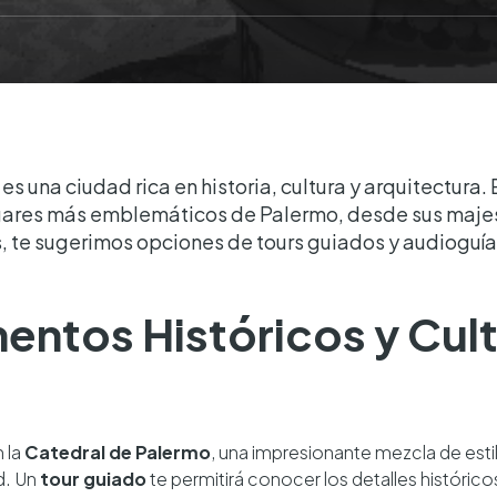
 es una ciudad rica en historia, cultura y arquitectura. 
lugares más emblemáticos de Palermo, desde sus maje
te sugerimos opciones de tours guiados y audioguías
entos Históricos y Cult
 la
Catedral de Palermo
, una impresionante mezcla de esti
ad. Un
tour guiado
te permitirá conocer los detalles históricos