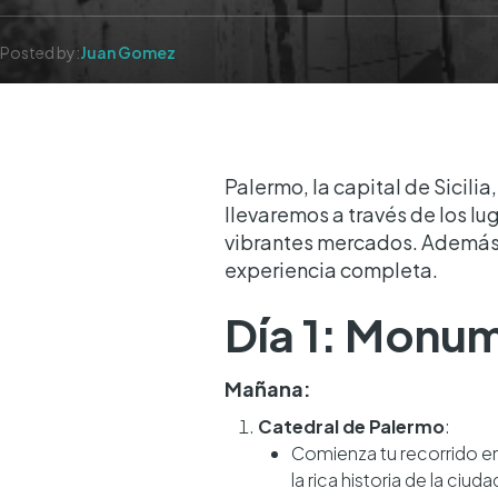
Posted by:
Juan Gomez
Palermo, la capital de Sicilia,
llevaremos a través de los 
vibrantes mercados. Además, 
experiencia completa.
Día 1: Monum
Mañana:
Catedral de Palermo
:
Comienza tu recorrido en
la rica historia de la ciud