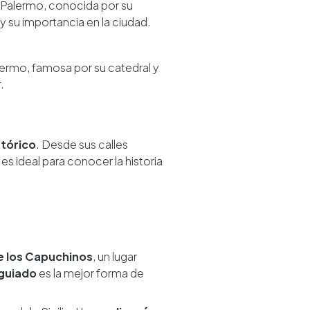
 Palermo, conocida por su
 y su importancia en la ciudad.
ermo, famosa por su catedral y
.
stórico
. Desde sus calles
es ideal para conocer la historia
 los Capuchinos
, un lugar
 guiado
es la mejor forma de