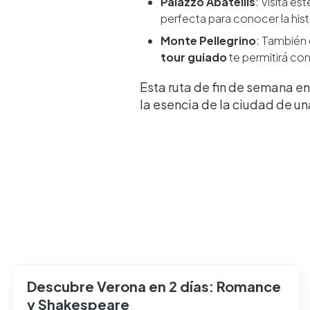
Palazzo Abatellis
: Visita e
perfecta para conocer la hist
Monte Pellegrino
: También 
tour guiado
te permitirá con
Esta ruta de fin de semana e
la esencia de la ciudad de un
Descubre Verona en 2 días: Romance
y Shakespeare