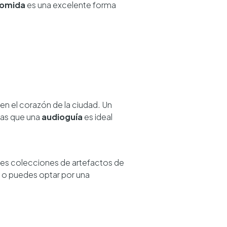
comida
es una excelente forma
 en el corazón de la ciudad. Un
tras que una
audioguía
es ideal
ores colecciones de artefactos de
, o puedes optar por una