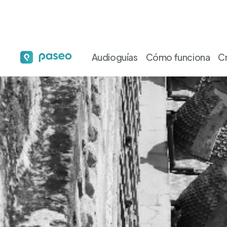
Audioguías
Cómo funciona
C