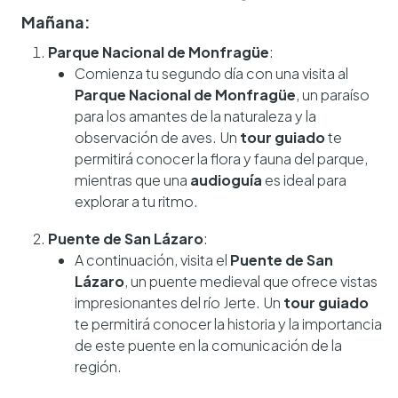
Mañana:
Parque Nacional de Monfragüe
:
Comienza tu segundo día con una visita al
Parque Nacional de Monfragüe
, un paraíso
para los amantes de la naturaleza y la
observación de aves. Un
tour guiado
te
permitirá conocer la flora y fauna del parque,
mientras que una
audioguía
es ideal para
explorar a tu ritmo.
Puente de San Lázaro
:
A continuación, visita el
Puente de San
Lázaro
, un puente medieval que ofrece vistas
impresionantes del río Jerte. Un
tour guiado
te permitirá conocer la historia y la importancia
de este puente en la comunicación de la
región.