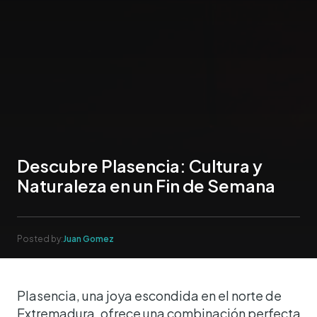
Descubre Plasencia: Cultura y
Naturaleza en un Fin de Semana
Posted by:
Juan Gomez
Plasencia, una joya escondida en el norte de
Extremadura, ofrece una combinación perfecta