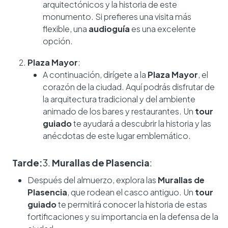
arquitectónicos y la historia de este
monumento. Si prefieres una visita más
flexible, una
audioguía
es una excelente
opción.
Plaza Mayor
:
A continuación, dirígete a la
Plaza Mayor
, el
corazón de la ciudad. Aquí podrás disfrutar de
la arquitectura tradicional y del ambiente
animado de los bares y restaurantes. Un
tour
guiado
te ayudará a descubrir la historia y las
anécdotas de este lugar emblemático.
Tarde:
3.
Murallas de Plasencia
:
Después del almuerzo, explora las
Murallas de
Plasencia
, que rodean el casco antiguo. Un
tour
guiado
te permitirá conocer la historia de estas
fortificaciones y su importancia en la defensa de la