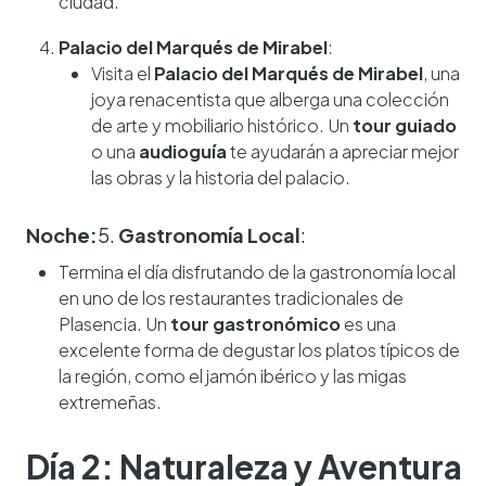
ciudad.
Palacio del Marqués de Mirabel
:
Visita el
Palacio del Marqués de Mirabel
, una
joya renacentista que alberga una colección
de arte y mobiliario histórico. Un
tour guiado
o una
audioguía
te ayudarán a apreciar mejor
las obras y la historia del palacio.
Noche:
5.
Gastronomía Local
:
Termina el día disfrutando de la gastronomía local
en uno de los restaurantes tradicionales de
Plasencia. Un
tour gastronómico
es una
excelente forma de degustar los platos típicos de
la región, como el jamón ibérico y las migas
extremeñas.
Día 2: Naturaleza y Aventura