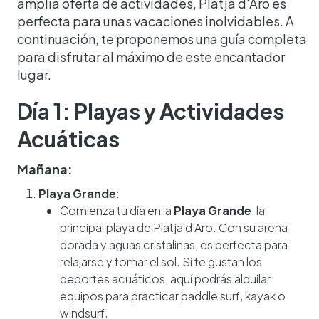
amplia oferta de actividades, Platja d'Aro es
perfecta para unas vacaciones inolvidables. A
continuación, te proponemos una guía completa
para disfrutar al máximo de este encantador
lugar.
Día 1: Playas y Actividades
Acuáticas
Mañana:
Playa Grande
:
Comienza tu día en la
Playa Grande
, la
principal playa de Platja d'Aro. Con su arena
dorada y aguas cristalinas, es perfecta para
relajarse y tomar el sol. Si te gustan los
deportes acuáticos, aquí podrás alquilar
equipos para practicar paddle surf, kayak o
windsurf.