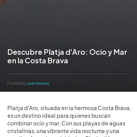
Descubre Platja d'Aro: Ocio y Mar
en la Costa Brava
Posted by:
Juan Gomez
Platja d'Aro, situada en la hermosa Costa Brava,
es un destino ideal para quienes buscan
combinar ocio y mar. Con sus playas de aguas
cristalinas, una vibrante vida nocturna y una