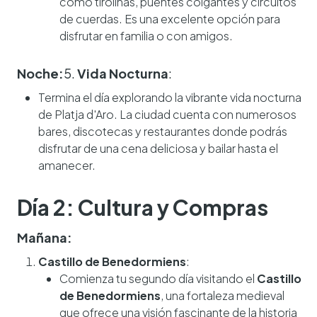
como tirolinas, puentes colgantes y circuitos
de cuerdas. Es una excelente opción para
disfrutar en familia o con amigos.
Noche:
5.
Vida Nocturna
:
Termina el día explorando la vibrante vida nocturna
de Platja d'Aro. La ciudad cuenta con numerosos
bares, discotecas y restaurantes donde podrás
disfrutar de una cena deliciosa y bailar hasta el
amanecer.
Día 2: Cultura y Compras
Mañana:
Castillo de Benedormiens
:
Comienza tu segundo día visitando el
Castillo
de Benedormiens
, una fortaleza medieval
que ofrece una visión fascinante de la historia