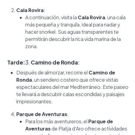
Cala Rovira
:
A continuación, visita la
Cala Rovira
, una cala
más pequeña y tranquila, ideal para nadar y
hacer snorkel. Sus aguas transparentes te
permitirán descubrir la rica vida marina de la
zona.
Tarde:
3.
Camino de Ronda
:
Después de almorzar, recorre el
Camino de
Ronda
, un sendero costero que ofrece vistas
espectaculares del mar Mediterráneo. Este paseo
te llevará a descubrir calas escondidas y paisajes
impresionantes.
Parque de Aventuras
:
Para los más aventureros, el
Parque de
Aventuras
de Platja d'Aro ofrece actividades