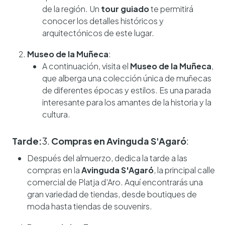
de la región. Un
tour guiado
te permitirá
conocer los detalles históricos y
arquitectónicos de este lugar.
Museo de la Muñeca
:
A continuación, visita el
Museo de la Muñeca
,
que alberga una colección única de muñecas
de diferentes épocas y estilos. Es una parada
interesante para los amantes de la historia y la
cultura.
Tarde:
3.
Compras en Avinguda S'Agaró
:
Después del almuerzo, dedica la tarde a las
compras en la
Avinguda S'Agaró
, la principal calle
comercial de Platja d'Aro. Aquí encontrarás una
gran variedad de tiendas, desde boutiques de
moda hasta tiendas de souvenirs.