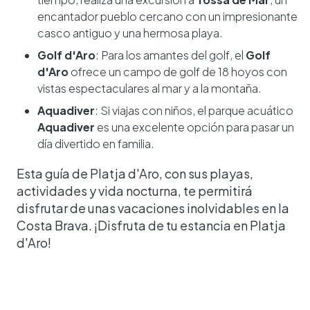
encantador pueblo cercano con un impresionante
casco antiguo y una hermosa playa.
Golf d'Aro
: Para los amantes del golf, el
Golf
d'Aro
ofrece un campo de golf de 18 hoyos con
vistas espectaculares al mar y a la montaña.
Aquadiver
: Si viajas con niños, el parque acuático
Aquadiver
es una excelente opción para pasar un
día divertido en familia.
Esta guía de Platja d'Aro, con sus playas,
actividades y vida nocturna, te permitirá
disfrutar de unas vacaciones inolvidables en la
Costa Brava. ¡Disfruta de tu estancia en Platja
d'Aro!