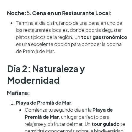
Noche:
5.
Cena en un Restaurante Local
:
Termina el día disfrutando de una cena en uno de
los restaurantes locales, donde podrás degustar
platos típicos de la región. Un
tour gastronómico
es una excelente opción para conocer la cocina
de Premià de Mar.
Día 2: Naturaleza y
Modernidad
Mañana:
Playa de Premià de Mar
:
Comienza tu segundo día en la
Playa de
Premià de Mar
, un lugar perfecto para
relajarse y disfrutar del mar. Un
tour guiado
te
permitirá conocer más sobre la biodiversidad