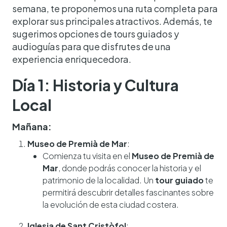
semana, te proponemos una ruta completa para
explorar sus principales atractivos. Además, te
sugerimos opciones de tours guiados y
audioguías para que disfrutes de una
experiencia enriquecedora.
Día 1: Historia y Cultura
Local
Mañana:
Museo de Premià de Mar
:
Comienza tu visita en el
Museo de Premià de
Mar
, donde podrás conocer la historia y el
patrimonio de la localidad. Un
tour guiado
te
permitirá descubrir detalles fascinantes sobre
la evolución de esta ciudad costera.
Iglesia de Sant Cristòfol
: