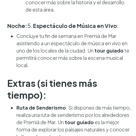
conocer más sobre la historia y el desarrollo
de esta área.
Noche:
5.
Espectáculo de Música en Vivo
:
Concluye tu fin de semana en Premià de Mar
asistiendo a un espectáculo de música en vivo en
uno de los locales de la ciudad. Un
tour guiado
te
permitirá conocer más sobre la escena musical
local.
Extras (si tienes más
tiempo):
Ruta de Senderismo
: Si dispones de más tiempo,
realiza una ruta de senderismo por los alrededores
de Premià de Mar. Un
tour guiado
es la mejor
forma de explorar los paisajes naturales y conocer