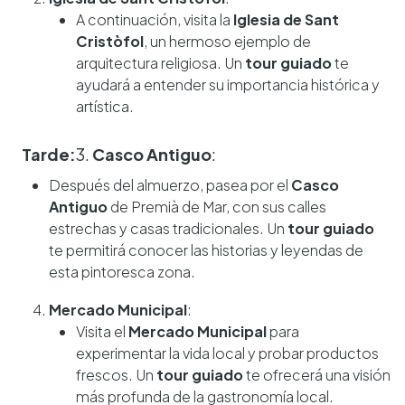
A continuación, visita la
Iglesia de Sant
Cristòfol
, un hermoso ejemplo de
arquitectura religiosa. Un
tour guiado
te
ayudará a entender su importancia histórica y
artística.
Tarde:
3.
Casco Antiguo
:
Después del almuerzo, pasea por el
Casco
Antiguo
de Premià de Mar, con sus calles
estrechas y casas tradicionales. Un
tour guiado
te permitirá conocer las historias y leyendas de
esta pintoresca zona.
Mercado Municipal
:
Visita el
Mercado Municipal
para
experimentar la vida local y probar productos
frescos. Un
tour guiado
te ofrecerá una visión
más profunda de la gastronomía local.