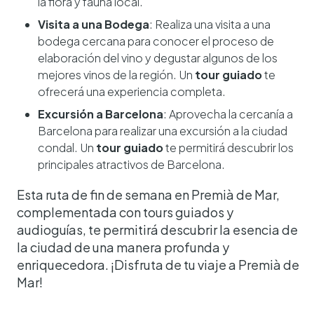
la flora y fauna local.
Visita a una Bodega
: Realiza una visita a una
bodega cercana para conocer el proceso de
elaboración del vino y degustar algunos de los
mejores vinos de la región. Un
tour guiado
te
ofrecerá una experiencia completa.
Excursión a Barcelona
: Aprovecha la cercanía a
Barcelona para realizar una excursión a la ciudad
condal. Un
tour guiado
te permitirá descubrir los
principales atractivos de Barcelona.
Esta ruta de fin de semana en Premià de Mar,
complementada con tours guiados y
audioguías, te permitirá descubrir la esencia de
la ciudad de una manera profunda y
enriquecedora. ¡Disfruta de tu viaje a Premià de
Mar!