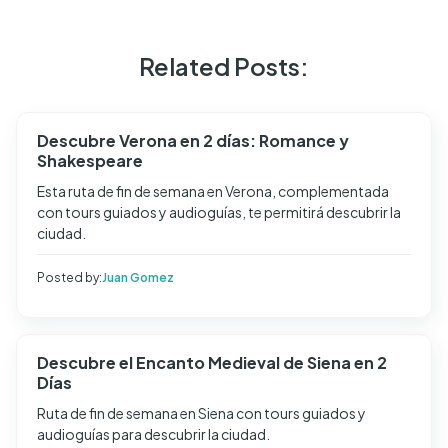
Related Posts:
Descubre Verona en 2 días: Romance y
Shakespeare
Esta ruta de fin de semana en Verona, complementada
con tours guiados y audioguías, te permitirá descubrir la
ciudad.
Posted by:
Juan Gomez
Descubre el Encanto Medieval de Siena en 2
Días
Ruta de fin de semana en Siena con tours guiados y
audioguías para descubrir la ciudad.