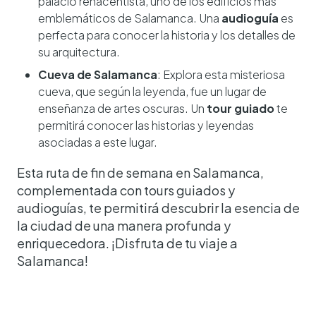
palacio renacentista, uno de los edificios más
emblemáticos de Salamanca. Una
audioguía
es
perfecta para conocer la historia y los detalles de
su arquitectura.
Cueva de Salamanca
: Explora esta misteriosa
cueva, que según la leyenda, fue un lugar de
enseñanza de artes oscuras. Un
tour guiado
te
permitirá conocer las historias y leyendas
asociadas a este lugar.
Esta ruta de fin de semana en Salamanca,
complementada con tours guiados y
audioguías, te permitirá descubrir la esencia de
la ciudad de una manera profunda y
enriquecedora. ¡Disfruta de tu viaje a
Salamanca!