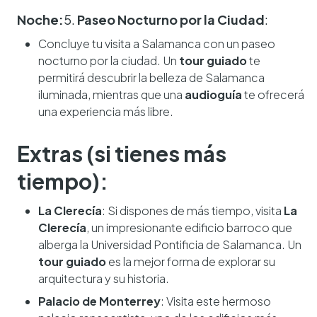
Noche:
5.
Paseo Nocturno por la Ciudad
:
Concluye tu visita a Salamanca con un paseo
nocturno por la ciudad. Un
tour guiado
te
permitirá descubrir la belleza de Salamanca
iluminada, mientras que una
audioguía
te ofrecerá
una experiencia más libre.
Extras (si tienes más
tiempo):
La Clerecía
: Si dispones de más tiempo, visita
La
Clerecía
, un impresionante edificio barroco que
alberga la Universidad Pontificia de Salamanca. Un
tour guiado
es la mejor forma de explorar su
arquitectura y su historia.
Palacio de Monterrey
: Visita este hermoso