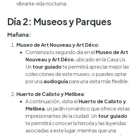
vibrante vida nocturna.
Día 2: Museos y Parques
Mañana:
Museo de Art Nouveau y Art Déco
:
Comienza tu segundo día en el
Museo de Art
Nouveau y Art Déco
, ubicado en la Casa Lis.
Un
tour guiado
te permitirá apreciar mejor las
colecciones de este museo, o puedes optar
por una
audioguía
para una visita más flexible.
Huerto de Calixto y Melibea
:
A continuación, visita el
Huerto de Calixto y
Melibea
, un jardín romántico que ofrece vistas
impresionantes de la ciudad. Un
tour guiado
te permitirá conocer la historia y las leyendas
asociadas a este lugar, mientras que una