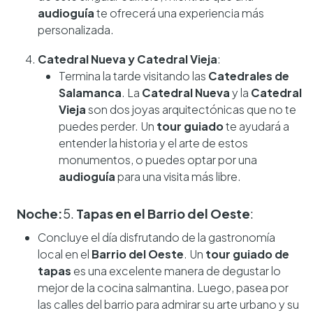
audioguía
te ofrecerá una experiencia más
personalizada.
Catedral Nueva y Catedral Vieja
:
Termina la tarde visitando las
Catedrales de
Salamanca
. La
Catedral Nueva
y la
Catedral
Vieja
son dos joyas arquitectónicas que no te
puedes perder. Un
tour guiado
te ayudará a
entender la historia y el arte de estos
monumentos, o puedes optar por una
audioguía
para una visita más libre.
Noche:
5.
Tapas en el Barrio del Oeste
:
Concluye el día disfrutando de la gastronomía
local en el
Barrio del Oeste
. Un
tour guiado de
tapas
es una excelente manera de degustar lo
mejor de la cocina salmantina. Luego, pasea por
las calles del barrio para admirar su arte urbano y su