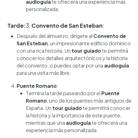
audioguía
te ofrecerá una experiencia más
personalizada.
Tarde:
3.
Convento de San Esteban
:
Después del almuerzo, dirígete al
Convento de
San Esteban
, un impresionante edificio dominico
con una rica historia. Un
tour guiado
te permitirá
conocer los detalles arquitectónicos y la historia
del convento, o puedes optar por una
audioguía
para una visita más libre.
Puente Romano
:
Termina la tarde paseando por el
Puente
Romano
, uno de los puentes más antiguos de
España. Un
tour guiado
te permitirá conocer
la historia y la importancia de este puente,
mientras que una
audioguía
te ofrecerá una
experiencia más personalizada.