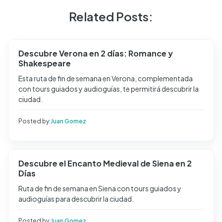
Related Posts:
Descubre Verona en 2 días: Romance y
Shakespeare
Esta ruta de fin de semana en Verona, complementada
con tours guiados y audioguías, te permitirá descubrir la
ciudad.
Posted by:
Juan Gomez
Descubre el Encanto Medieval de Siena en 2
Días
Ruta de fin de semana en Siena con tours guiados y
audioguías para descubrir la ciudad.
Posted by:
Juan Gomez