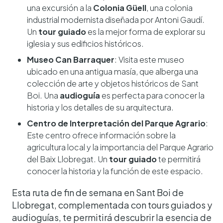
una excursión a la
Colonia Güell
, una colonia
industrial modernista diseñada por Antoni Gaudí.
Un
tour guiado
es la mejor forma de explorar su
iglesia y sus edificios históricos.
Museo Can Barraquer
: Visita este museo
ubicado en una antigua masía, que alberga una
colección de arte y objetos históricos de Sant
Boi. Una
audioguía
es perfecta para conocer la
historia y los detalles de su arquitectura.
Centro de Interpretación del Parque Agrario
:
Este centro ofrece información sobre la
agricultura local y la importancia del Parque Agrario
del Baix Llobregat. Un
tour guiado
te permitirá
conocer la historia y la función de este espacio.
Esta ruta de fin de semana en Sant Boi de
Llobregat, complementada con tours guiados y
audioguías, te permitirá descubrir la esencia de