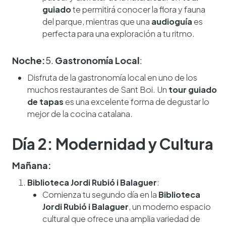
guiado
te permitirá conocer la flora y fauna
del parque, mientras que una
audioguía
es
perfecta para una exploración a tu ritmo.
Noche:
5.
Gastronomía Local
:
Disfruta de la gastronomía local en uno de los
muchos restaurantes de Sant Boi. Un
tour guiado
de tapas
es una excelente forma de degustar lo
mejor de la cocina catalana.
Día 2: Modernidad y Cultura
Mañana:
Biblioteca Jordi Rubió i Balaguer
:
Comienza tu segundo día en la
Biblioteca
Jordi Rubió i Balaguer
, un moderno espacio
cultural que ofrece una amplia variedad de