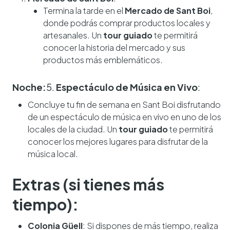
Termina la tarde en el
Mercado de Sant Boi
,
donde podrás comprar productos locales y
artesanales. Un
tour guiado
te permitirá
conocer la historia del mercado y sus
productos más emblemáticos.
Noche:
5.
Espectáculo de Música en Vivo
:
Concluye tu fin de semana en Sant Boi disfrutando
de un espectáculo de música en vivo en uno de los
locales de la ciudad. Un
tour guiado
te permitirá
conocer los mejores lugares para disfrutar de la
música local.
Extras (si tienes más
tiempo):
Colonia Güell
: Si dispones de más tiempo, realiza