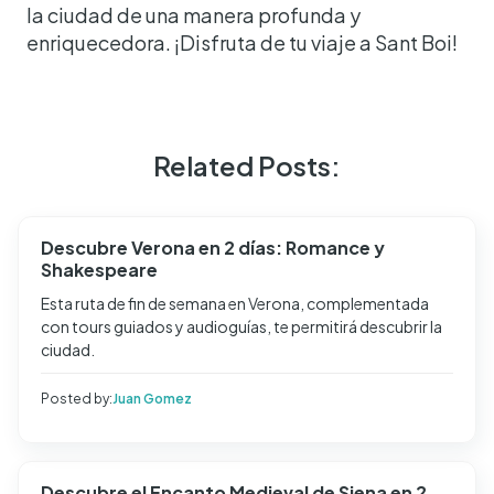
la ciudad de una manera profunda y
enriquecedora. ¡Disfruta de tu viaje a Sant Boi!
Related Posts:
Descubre Verona en 2 días: Romance y
Shakespeare
Esta ruta de fin de semana en Verona, complementada
con tours guiados y audioguías, te permitirá descubrir la
ciudad.
Posted by:
Juan Gomez
Descubre el Encanto Medieval de Siena en 2