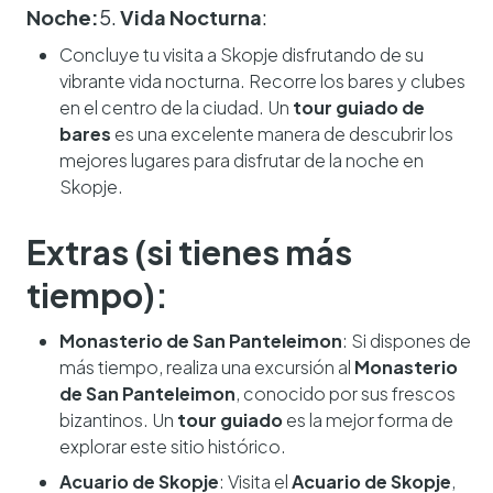
Noche:
5.
Vida Nocturna
:
Concluye tu visita a Skopje disfrutando de su
vibrante vida nocturna. Recorre los bares y clubes
en el centro de la ciudad. Un
tour guiado de
bares
es una excelente manera de descubrir los
mejores lugares para disfrutar de la noche en
Skopje.
Extras (si tienes más
tiempo):
Monasterio de San Panteleimon
: Si dispones de
más tiempo, realiza una excursión al
Monasterio
de San Panteleimon
, conocido por sus frescos
bizantinos. Un
tour guiado
es la mejor forma de
explorar este sitio histórico.
Acuario de Skopje
: Visita el
Acuario de Skopje
,