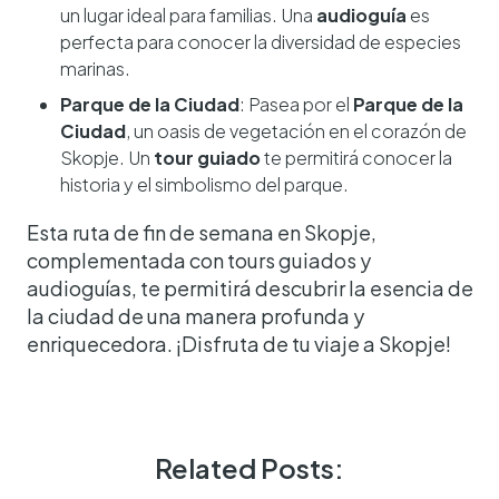
un lugar ideal para familias. Una
audioguía
es
perfecta para conocer la diversidad de especies
marinas.
Parque de la Ciudad
: Pasea por el
Parque de la
Ciudad
, un oasis de vegetación en el corazón de
Skopje. Un
tour guiado
te permitirá conocer la
historia y el simbolismo del parque.
Esta ruta de fin de semana en Skopje,
complementada con tours guiados y
audioguías, te permitirá descubrir la esencia de
la ciudad de una manera profunda y
enriquecedora. ¡Disfruta de tu viaje a Skopje!
Related Posts: