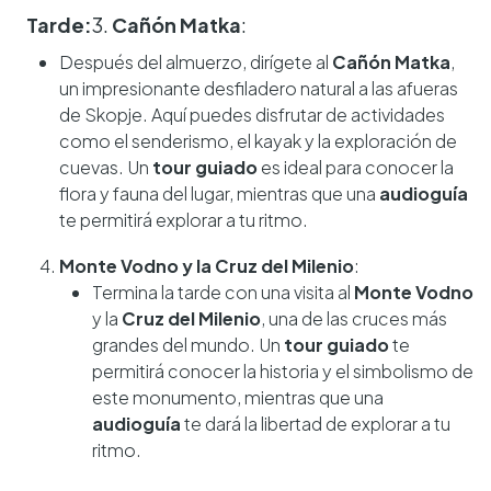
Tarde:
3.
Cañón Matka
:
Después del almuerzo, dirígete al
Cañón Matka
,
un impresionante desfiladero natural a las afueras
de Skopje. Aquí puedes disfrutar de actividades
como el senderismo, el kayak y la exploración de
cuevas. Un
tour guiado
es ideal para conocer la
flora y fauna del lugar, mientras que una
audioguía
te permitirá explorar a tu ritmo.
Monte Vodno y la Cruz del Milenio
:
Termina la tarde con una visita al
Monte Vodno
y la
Cruz del Milenio
, una de las cruces más
grandes del mundo. Un
tour guiado
te
permitirá conocer la historia y el simbolismo de
este monumento, mientras que una
audioguía
te dará la libertad de explorar a tu
ritmo.