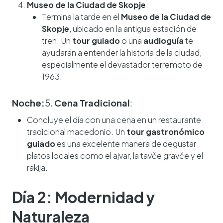
Museo de la Ciudad de Skopje
:
Termina la tarde en el
Museo de la Ciudad de
Skopje
, ubicado en la antigua estación de
tren. Un
tour guiado
o una
audioguía
te
ayudarán a entender la historia de la ciudad,
especialmente el devastador terremoto de
1963.
Noche:
5.
Cena Tradicional
:
Concluye el día con una cena en un restaurante
tradicional macedonio. Un
tour gastronómico
guiado
es una excelente manera de degustar
platos locales como el ajvar, la tavče gravče y el
rakija.
Día 2: Modernidad y
Naturaleza