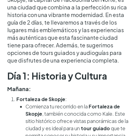
una ciudad que combina a la perfección su rica
historia con una vibrante modernidad. En esta
guía de 2 días, te llevaremos a través de los
lugares más emblemáticos y las experiencias
más auténticas que esta fascinante ciudad
tiene para ofrecer. Además, te sugerimos
opciones de tours guiados y audioguías para
que disfrutes de una experiencia completa.
Día 1: Historia y Cultura
Mañana:
Fortaleza de Skopje
:
Comienza tu recorrido en la
Fortaleza de
Skopje
, también conocida como Kale. Este
sitio histórico ofrece vistas panorámicas de la
ciudad y es ideal para un
tour guiado
que te
permita conocer su historia y su importancia