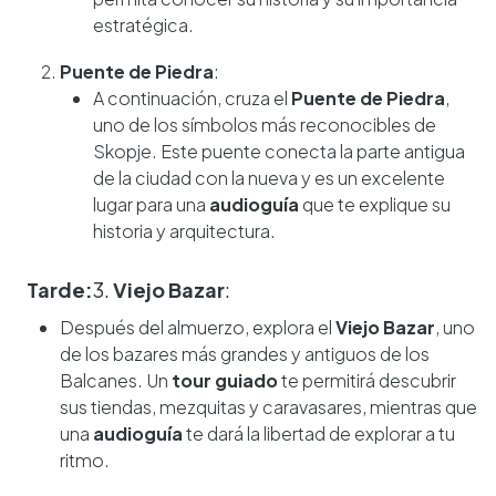
estratégica.
Puente de Piedra
:
A continuación, cruza el
Puente de Piedra
,
uno de los símbolos más reconocibles de
Skopje. Este puente conecta la parte antigua
de la ciudad con la nueva y es un excelente
lugar para una
audioguía
que te explique su
historia y arquitectura.
Tarde:
3.
Viejo Bazar
:
Después del almuerzo, explora el
Viejo Bazar
, uno
de los bazares más grandes y antiguos de los
Balcanes. Un
tour guiado
te permitirá descubrir
sus tiendas, mezquitas y caravasares, mientras que
una
audioguía
te dará la libertad de explorar a tu
ritmo.