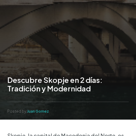
Descubre Skopje en 2 días:
Tradición y Modernidad
Posted by:
Juan Gomez
Skopje, la capital de Macedonia del Norte, es