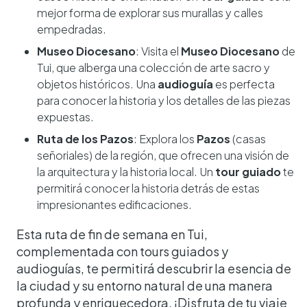
mejor forma de explorar sus murallas y calles
empedradas.
Museo Diocesano
: Visita el
Museo Diocesano
de
Tui, que alberga una colección de arte sacro y
objetos históricos. Una
audioguía
es perfecta
para conocer la historia y los detalles de las piezas
expuestas.
Ruta de los Pazos
: Explora los
Pazos
(casas
señoriales) de la región, que ofrecen una visión de
la arquitectura y la historia local. Un
tour guiado
te
permitirá conocer la historia detrás de estas
impresionantes edificaciones.
Esta ruta de fin de semana en Tui,
complementada con tours guiados y
audioguías, te permitirá descubrir la esencia de
la ciudad y su entorno natural de una manera
profunda y enriquecedora. ¡Disfruta de tu viaje