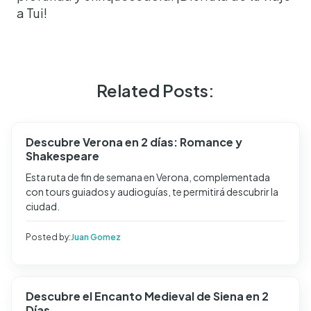
a Tui!
Related Posts:
Descubre Verona en 2 días: Romance y
Shakespeare
Esta ruta de fin de semana en Verona, complementada
con tours guiados y audioguías, te permitirá descubrir la
ciudad.
Posted by:
Juan Gomez
Descubre el Encanto Medieval de Siena en 2
Días