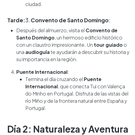
ciudad.
Tarde:
3.
Convento de Santo Domingo
:
Después del almuerzo, visita el
Convento de
Santo Domingo
, un hermoso edificio histórico
con un claustro impresionante. Un
tour guiado
o
una
audioguía
te ayudarán a descubrir su historia y
su importancia en la región.
Puente Internacional
:
Termina el día cruzando el
Puente
Internacional
, que conecta Tui con Valença
do Minho en Portugal. Disfruta de las vistas del
río Miño y de la frontera natural entre España y
Portugal.
Día 2: Naturaleza y Aventura