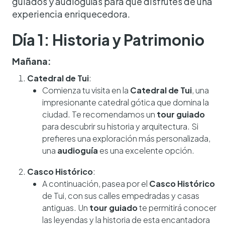
guiados y audioguías para que disfrutes de una
experiencia enriquecedora.
Día 1: Historia y Patrimonio
Mañana:
Catedral de Tui
:
Comienza tu visita en la
Catedral de Tui
, una
impresionante catedral gótica que domina la
ciudad. Te recomendamos un
tour guiado
para descubrir su historia y arquitectura. Si
prefieres una exploración más personalizada,
una
audioguía
es una excelente opción.
Casco Histórico
:
A continuación, pasea por el
Casco Histórico
de Tui, con sus calles empedradas y casas
antiguas. Un
tour guiado
te permitirá conocer
las leyendas y la historia de esta encantadora