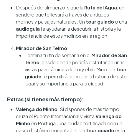
Después del almuerzo, sigue la
Ruta del Agua
, un
sendero que te llevará a través de antiguos
molinos y paisajes naturales. Un
tour guiado
o una
audioguía
te ayudarán a descubrir la historia y la
importancia de estos molinos en la región.
Mirador de San Telmo
:
Termina tu fin de semana en el
Mirador de San
Telmo
, desde donde podrás disfrutar de unas
vistas panorámicas de Tui y el río Miño. Un
tour
guiado
te permitirá conocer la historia de este
lugar y su importancia para la ciudad.
Extras (si tienes más tiempo):
Valença do Minho
: Si dispones de más tiempo,
cruza el Puente Internacional y visita
Valença do
Minho
en Portugal, una ciudad fortificada con un
casco histórico encantador. Un
tour guiado
es la