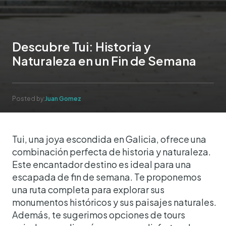
Descubre Tui: Historia y
Naturaleza en un Fin de Semana
Posted by:
Juan Gomez
Tui, una joya escondida en Galicia, ofrece una
combinación perfecta de historia y naturaleza.
Este encantador destino es ideal para una
escapada de fin de semana. Te proponemos
una ruta completa para explorar sus
monumentos históricos y sus paisajes naturales.
Además, te sugerimos opciones de tours