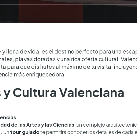
 y llena de vida, es el destino perfecto para una es
nales, playas doradas y una rica oferta cultural, Valen
 para que disfrutes al máximo de tu visita, incluye
iencia más enriquecedora.
s y Cultura Valenciana
iencias
:
dad de las Artes y las Ciencias
, un complejo arquitectónic
o. Un
tour guiado
te permitirá conocer los detalles de cada ed