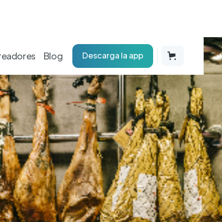
readores
Blog
Descarga la app