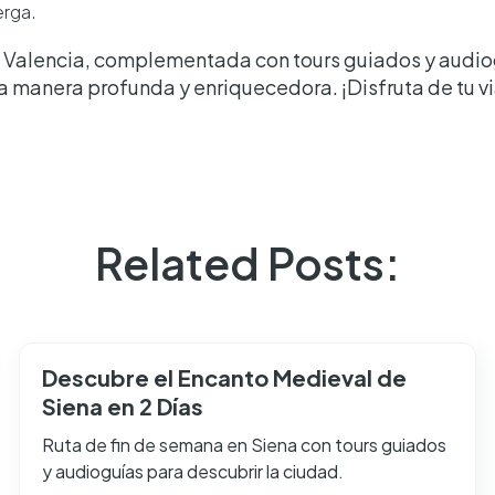
erga.
n Valencia, complementada con tours guiados y audiog
a manera profunda y enriquecedora. ¡Disfruta de tu vi
Related Posts:
Descubre el Encanto Medieval de
Siena en 2 Días
Ruta de fin de semana en Siena con tours guiados
y audioguías para descubrir la ciudad.