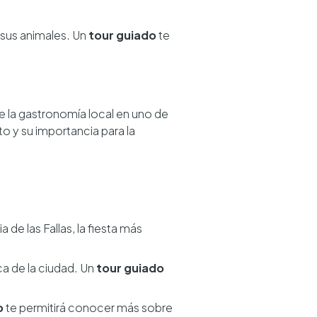
 sus animales. Un
tour guiado
te
de la gastronomía local en uno de
to y su importancia para la
a de las Fallas, la fiesta más
ca de la ciudad. Un
tour guiado
o
te permitirá conocer más sobre