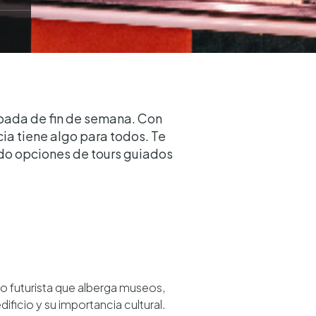
capada de fin de semana. Con
cia tiene algo para todos. Te
ndo opciones de tours guiados
o futurista que alberga museos,
ificio y su importancia cultural.