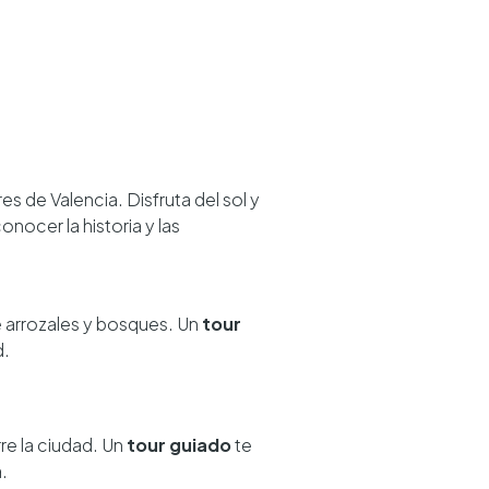
es de Valencia. Disfruta del sol y
onocer la historia y las
 arrozales y bosques. Un
tour
d.
re la ciudad. Un
tour guiado
te
.