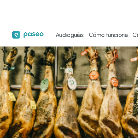
Audioguías
Cómo funciona
C