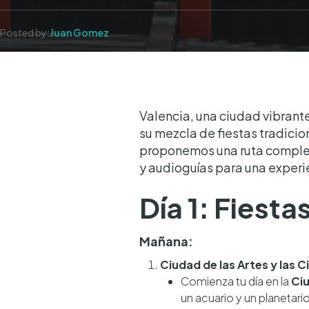
Posted by:
Juan Gomez
Valencia, una ciudad vibrante
su mezcla de fiestas tradicio
proponemos una ruta completa
y audioguías para una exper
Día 1: Fiesta
Mañana:
Ciudad de las Artes y las C
Comienza tu día en la
Ciu
un acuario y un planetari