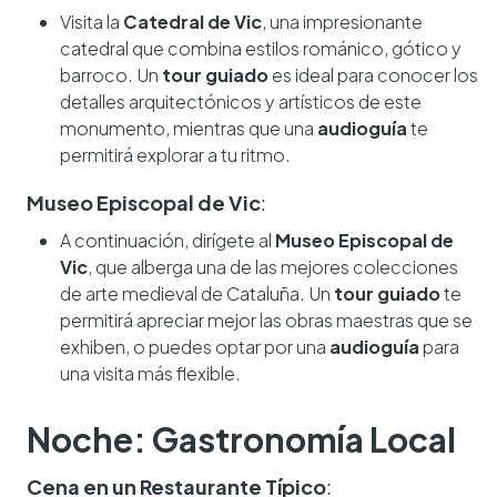
Visita la
Catedral de Vic
, una impresionante
catedral que combina estilos románico, gótico y
barroco. Un
tour guiado
es ideal para conocer los
detalles arquitectónicos y artísticos de este
monumento, mientras que una
audioguía
te
permitirá explorar a tu ritmo.
Museo Episcopal de Vic
:
A continuación, dirígete al
Museo Episcopal de
Vic
, que alberga una de las mejores colecciones
de arte medieval de Cataluña. Un
tour guiado
te
permitirá apreciar mejor las obras maestras que se
exhiben, o puedes optar por una
audioguía
para
una visita más flexible.
Noche: Gastronomía Local
Cena en un Restaurante Típico
: