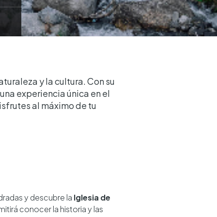
aturaleza y la cultura. Con su
 una experiencia única en el
isfrutes al máximo de tu
dradas y descubre la
Iglesia de
itirá conocer la historia y las