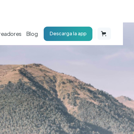
readores
Blog
Descarga la app