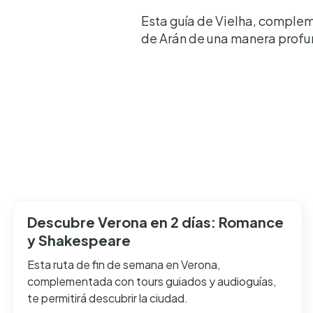
Esta guía de Vielha, compleme
de Arán de una manera profund
Descubre Verona en 2 días: Romance
y Shakespeare
Esta ruta de fin de semana en Verona,
complementada con tours guiados y audioguías,
te permitirá descubrir la ciudad.