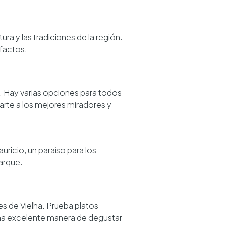
tura y las tradiciones de la región.
efactos.
a. Hay varias opciones para todos
arte a los mejores miradores y
ricio, un paraíso para los
arque.
es de Vielha. Prueba platos
na excelente manera de degustar