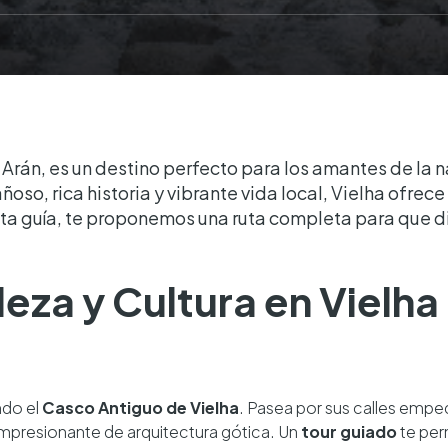
e Arán, es un destino perfecto para los amantes de la n
so, rica historia y vibrante vida local, Vielha ofrece
esta guía, te proponemos una ruta completa para que d
leza y Cultura en Vielha
ndo el
Casco Antiguo de Vielha
. Pasea por sus calles empe
impresionante de arquitectura gótica. Un
tour guiado
te perm