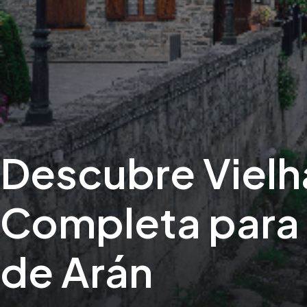
Descubre Vielh
Completa para E
de Arán