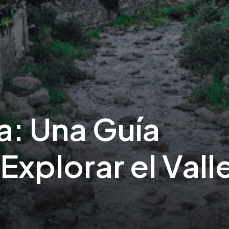
a: Una Guía
xplorar el Vall