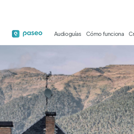
Audioguías
Cómo funciona
C