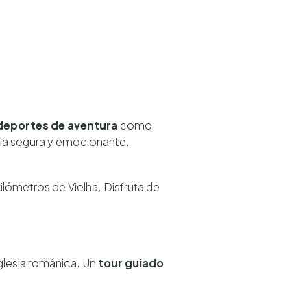
deportes de aventura
como
cia segura y emocionante.
kilómetros de Vielha. Disfruta de
iglesia románica. Un
tour guiado