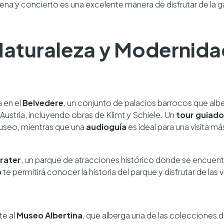
ena y concierto es una excelente manera de disfrutar de la g
 Naturaleza y Modernid
 en el
Belvedere
, un conjunto de palacios barrocos que alb
Austria, incluyendo obras de Klimt y Schiele. Un
tour guiado
museo, mientras que una
audioguía
es ideal para una visita m
rater
, un parque de atracciones histórico donde se encuen
o
te permitirá conocer la historia del parque y disfrutar de las
te al
Museo Albertina
, que alberga una de las colecciones 