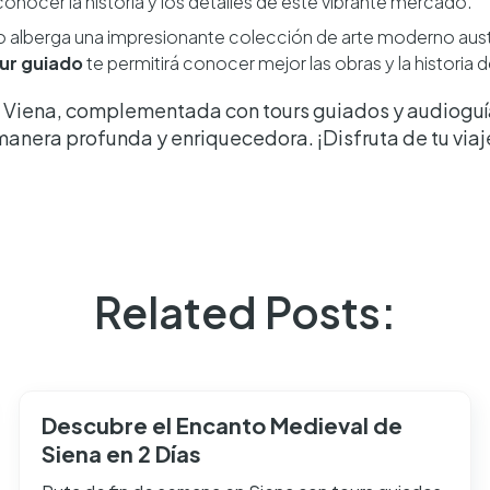
onocer la historia y los detalles de este vibrante mercado.
o alberga una impresionante colección de arte moderno aus
ur guiado
te permitirá conocer mejor las obras y la historia 
n Viena, complementada con tours guiados y audioguías
manera profunda y enriquecedora. ¡Disfruta de tu viaj
Related Posts:
Descubre el Encanto Medieval de
Siena en 2 Días