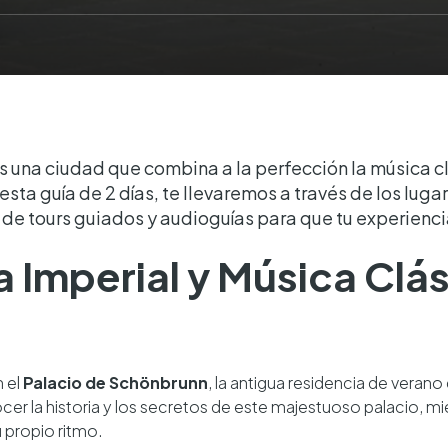
 es una ciudad que combina a la perfección la música c
En esta guía de 2 días, te llevaremos a través de los l
e tours guiados y audioguías para que tu experiencia
ia Imperial y Música Clá
 el
Palacio de Schönbrunn
, la antigua residencia de verano 
cer la historia y los secretos de este majestuoso palacio, m
u propio ritmo.