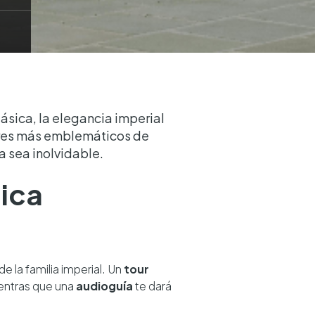
lásica, la elegancia imperial
ugares más emblemáticos de
 sea inolvidable.
sica
de la familia imperial. Un
tour
ientras que una
audioguía
te dará