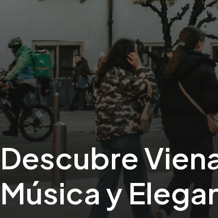
Descubre Viena 
Música y Elega