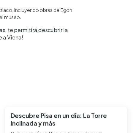
triaco, incluyendo obras de Egon
del museo.
, te permitirá descubrir la
e a Viena!
Descubre Pisa en un día: La Torre
Inclinada y más