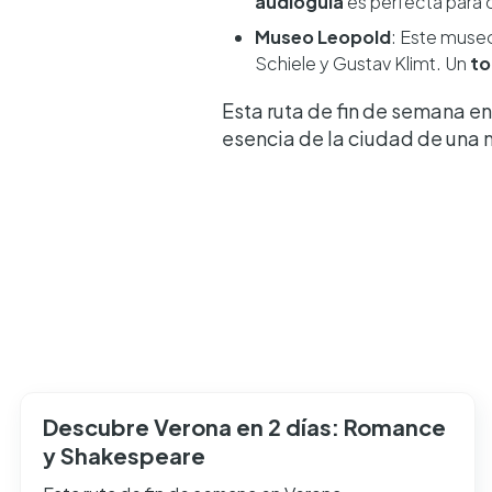
audioguía
es perfecta para c
Museo Leopold
: Este muse
Schiele y Gustav Klimt. Un
to
Esta ruta de fin de semana e
esencia de la ciudad de una 
Descubre Verona en 2 días: Romance
y Shakespeare