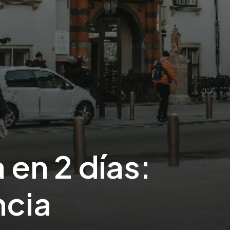
en 2 días:
ncia