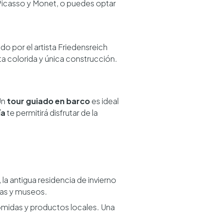
 Picasso y Monet, o puedes optar
ado por el artista Friedensreich
sta colorida y única construcción.
Un
tour guiado en barco
es ideal
ía
te permitirá disfrutar de la
, la antigua residencia de invierno
las y museos.
 comidas y productos locales. Una