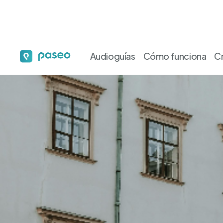
Audioguías
Cómo funciona
C