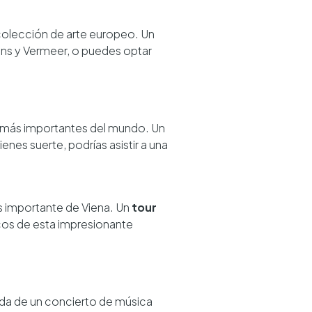
colección de arte europeo. Un
ens y Vermeer, o puedes optar
a más importantes del mundo. Un
tienes suerte, podrías asistir a una
ás importante de Viena. Un
tour
nicos de esta impresionante
ida de un concierto de música