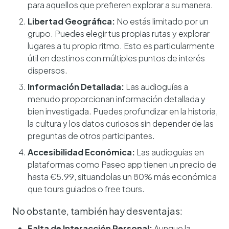
para aquellos que prefieren explorar a su manera.
Libertad Geográfica:
No estás limitado por un
grupo. Puedes elegir tus propias rutas y explorar
lugares a tu propio ritmo. Esto es particularmente
útil en destinos con múltiples puntos de interés
dispersos.
Información Detallada:
Las audioguías a
menudo proporcionan información detallada y
bien investigada. Puedes profundizar en la historia,
la cultura y los datos curiosos sin depender de las
preguntas de otros participantes.
Accesibilidad Económica:
Las audioguías en
plataformas como Paseo app tienen un precio de
hasta €5.99, situandolas un 80% más económica
que tours guiados o free tours.
No obstante, también hay desventajas:
Falta de Interacción Personal:
Aunque la