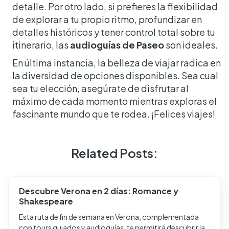
detalle. Por otro lado, si prefieres la flexibilidad
de explorar a tu propio ritmo, profundizar en
detalles históricos y tener control total sobre tu
itinerario, las
audioguías de Paseo
son ideales.
En última instancia, la belleza de viajar radica en
la diversidad de opciones disponibles. Sea cual
sea tu elección, asegúrate de disfrutar al
máximo de cada momento mientras exploras el
fascinante mundo que te rodea. ¡Felices viajes!
Related Posts:
Descubre Verona en 2 días: Romance y
Shakespeare
Esta ruta de fin de semana en Verona, complementada
con tours guiados y audioguías, te permitirá descubrir la