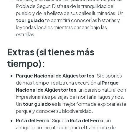
Pobla de Segur. Disfruta de la tranquilidad del
pueblo y de la belleza de sus calles iluminadas. Un
tour guiado
te permitirá conocer las historias y
leyendas locales mientras paseas bajo las
estrellas.
Extras (si tienes más
tiempo):
Parque Nacional de Aigüestortes
: Si dispones
de más tiempo, realiza una excursión al
Parque
Nacional de Aigüestortes
, un paraíso natural con
impresionantes paisajes de montaña, lagos y ríos.
Un
tour guiado
es la mejor forma de explorar este
parque y conocer su biodiversidad.
Ruta del Ferro
: Sigue la
Ruta del Ferro
, un
antiguo camino utilizado para el transporte de