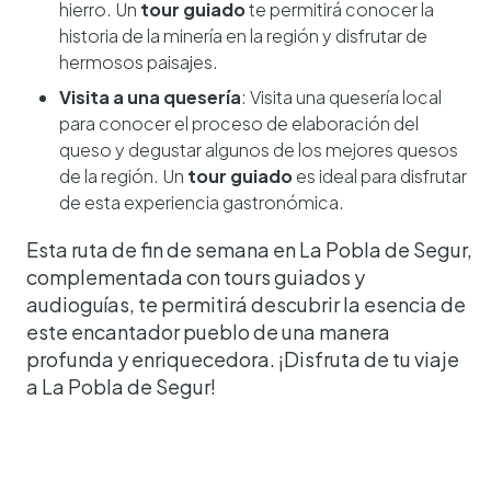
hierro. Un
tour guiado
te permitirá conocer la
historia de la minería en la región y disfrutar de
hermosos paisajes.
Visita a una quesería
: Visita una quesería local
para conocer el proceso de elaboración del
queso y degustar algunos de los mejores quesos
de la región. Un
tour guiado
es ideal para disfrutar
de esta experiencia gastronómica.
Esta ruta de fin de semana en La Pobla de Segur,
complementada con tours guiados y
audioguías, te permitirá descubrir la esencia de
este encantador pueblo de una manera
profunda y enriquecedora. ¡Disfruta de tu viaje
a La Pobla de Segur!