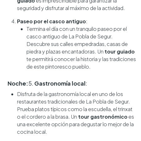
guiado
es imprescindible para garantizar la
seguridad y disfrutar al máximo de la actividad.
Paseo por el casco antiguo
:
Termina el día con un tranquilo paseo por el
casco antiguo de La Pobla de Segur.
Descubre sus calles empedradas, casas de
piedra y plazas encantadoras. Un
tour guiado
te permitirá conocer la historia y las tradiciones
de este pintoresco pueblo.
Noche:
5.
Gastronomía local
:
Disfruta de la gastronomía local en uno de los
restaurantes tradicionales de La Pobla de Segur.
Prueba platos típicos como la escudella, el trinxat
o el cordero a la brasa. Un
tour gastronómico
es
una excelente opción para degustar lo mejor de la
cocina local.