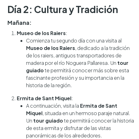
Día 2: Cultura y Tradición
Mañana:
Museo de los Raiers
:
Comienza tu segundo día con una visita al
Museo de los Raiers
, dedicado a la tradición
de los raiers, antiguos transportadores de
madera por el río Noguera Pallaresa. Un
tour
guiado
te permitirá conocer más sobre esta
fascinante profesión y su importancia en la
historia de la región.
Ermita de Sant Miquel
:
A continuación, visita la
Ermita de Sant
Miquel
, situada en un hermoso paraje natural.
Un
tour guiado
te permitirá conocer la historia
de esta ermita y disfrutar de las vistas
panorámicas de los alrededores.