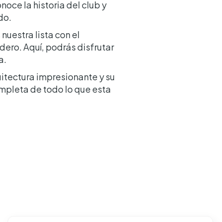
oce la historia del club y
do.
uestra lista con el
ero. Aquí, podrás disfrutar
a.
quitectura impresionante y su
mpleta de todo lo que esta