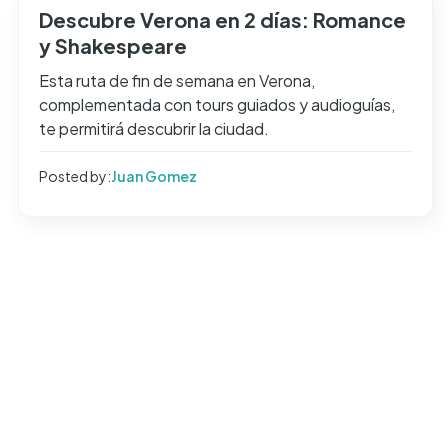
Descubre Verona en 2 días: Romance
y Shakespeare
Esta ruta de fin de semana en Verona,
complementada con tours guiados y audioguías,
te permitirá descubrir la ciudad.
Posted by:
Juan Gomez