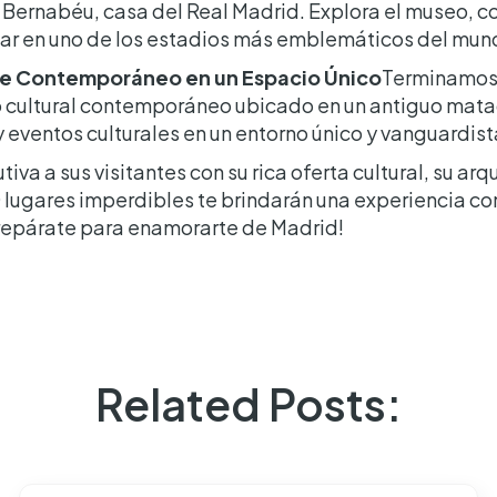
Bernabéu, casa del Real Madrid. Explora el museo, con
tar en uno de los estadios más emblemáticos del mun
rte Contemporáneo en un Espacio Único
Terminamos n
 cultural contemporáneo ubicado en un antiguo matad
 eventos culturales en un entorno único y vanguardist
va a sus visitantes con su rica oferta cultural, su ar
lugares imperdibles te brindarán una experiencia co
Prepárate para enamorarte de Madrid!
Related Posts: