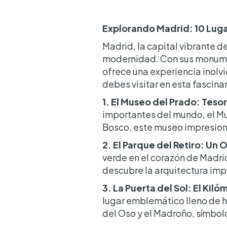
Explorando Madrid: 10 Luga
Madrid, la capital vibrante d
modernidad. Con sus monumen
ofrece una experiencia inolvi
debes visitar en esta fascina
1. El Museo del Prado: Tesor
importantes del mundo, el Mu
Bosco, este museo impresiona
2. El Parque del Retiro: Un 
verde en el corazón de Madrid
descubre la arquitectura imp
3. La Puerta del Sol: El Kil
lugar emblemático lleno de hi
del Oso y el Madroño, símbol