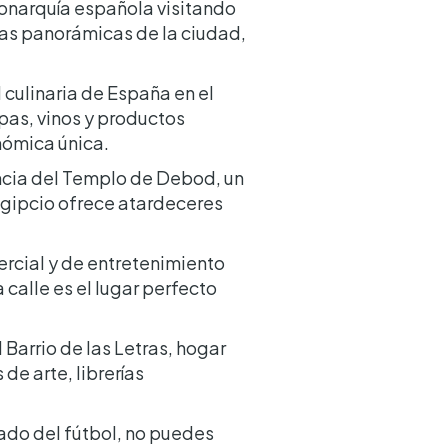
monarquía española visitando
stas panorámicas de la ciudad,
 culinaria de España en el
pas, vinos y productos
nómica única.
ncia del Templo de Debod, un
egipcio ofrece atardeceres
mercial y de entretenimiento
 calle es el lugar perfecto
 Barrio de las Letras, hogar
de arte, librerías
ado del fútbol, no puedes