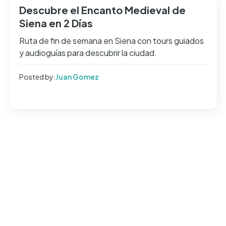
Descubre el Encanto Medieval de
Siena en 2 Días
Ruta de fin de semana en Siena con tours guiados
y audioguías para descubrir la ciudad.
Posted by:
Juan Gomez