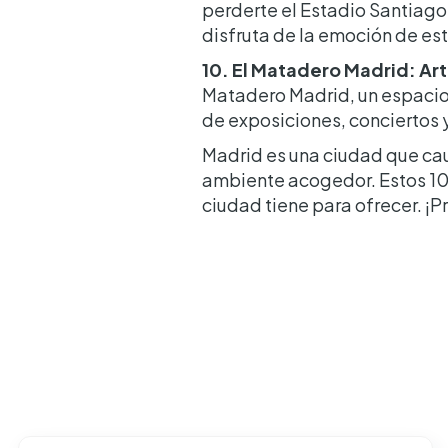
perderte el Estadio Santiago 
disfruta de la emoción de es
10. El Matadero Madrid: A
Matadero Madrid, un espacio
de exposiciones, conciertos y
Madrid es una ciudad que cauti
ambiente acogedor. Estos 10 
ciudad tiene para ofrecer. ¡