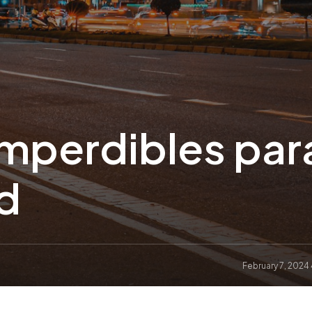
imperdibles par
id
February 7, 2024