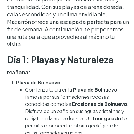
tranquilidad. Con sus playas de arena dorada,
calas escondidas y un clima envidiable,
Mazarrón ofrece una escapada perfecta para un
fin de semana. A continuación, te proponemos
una ruta para que aproveches al máximo tu
visita.
Día 1: Playas y Naturaleza
Mañana:
Playa de Bolnuevo
:
Comienza tu día en la
Playa de Bolnuevo
,
famosa por sus formaciones rocosas
conocidas como las
Erosiones de Bolnuevo
.
Disfruta de un baño en sus aguas cristalinas y
relájate en la arena dorada. Un
tour guiado
te
permitirá conocer la historia geológica de
estas formaciones únicas.