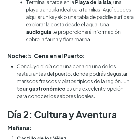
Termina la tarde en la
Playa de la Isla
, una
playa tranquila ideal para familias. Aquí puedes
alquilar un kayak o una tabla de paddle surf para
explorar la costa desde el agua. Una
audioguía
te proporcionará información
sobre la fauna y flora marina.
Noche:
5.
Cena en el Puerto
:
Concluye el día con una cena en uno de los
restaurantes del puerto, donde podrás degustar
mariscos frescos y platos típicos de la región. Un
tour gastronómico
es una excelente opción
para conocer los sabores locales.
Día 2: Cultura y Aventura
Mañana:
Castillo de los Vélez
: