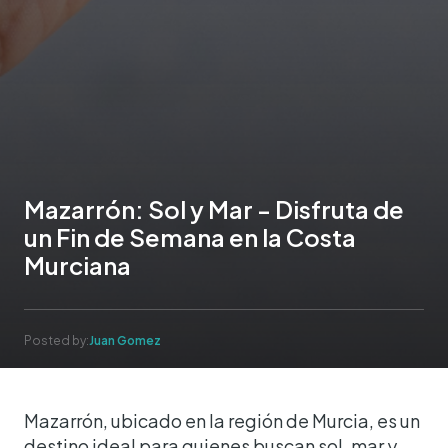
Mazarrón: Sol y Mar - Disfruta de
un Fin de Semana en la Costa
Murciana
Posted by:
Juan Gomez
Mazarrón, ubicado en la región de Murcia, es un
destino ideal para quienes buscan sol, mar y