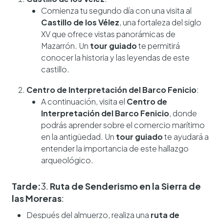
Comienza tu segundo día con una visita al
Castillo de los Vélez
, una fortaleza del siglo
XV que ofrece vistas panorámicas de
Mazarrón. Un
tour guiado
te permitirá
conocer la historia y las leyendas de este
castillo.
Centro de Interpretación del Barco Fenicio
:
A continuación, visita el
Centro de
Interpretación del Barco Fenicio
, donde
podrás aprender sobre el comercio marítimo
en la antigüedad. Un
tour guiado
te ayudará a
entender la importancia de este hallazgo
arqueológico.
Tarde:
3.
Ruta de Senderismo en la Sierra de
las Moreras
:
Después del almuerzo, realiza una
ruta de