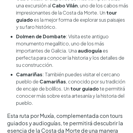
una excursión al
Cabo Vilán
, uno de los cabos más
impresionantes de la Costa da Morte. Un
tour
guiado
es la mejor forma de explorar sus paisajes
y su faro histórico.
Dolmen de Dombate
: Visita este antiguo
monumento megalítico, uno de los más
importantes de Galicia. Una
audioguía
es
perfecta para conocer la historia y los detalles de
su construcción.
Camariñas
: También puedes visitar el cercano
pueblo de
Camariñas
, conocido por su tradición
de encaje de bolillos. Un
tour guiado
te permitirá
conocer más sobre esta artesanía y la historia del
pueblo.
Esta ruta por Muxía, complementada con tours
guiados y audioguías, te permitirá descubrir la
esencia de la Costa da Morte de una manera