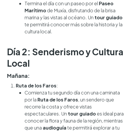
Termina el día con un paseo por el
Paseo
Marítimo
de Muxía, disfrutando de la brisa
marina y las vistas al océano. Un
tour guiado
te permitirá conocer más sobre la historia y la
cultura local.
Día 2: Senderismo y Cultura
Local
Mañana:
Ruta de los Faros
:
Comienza tu segundo día con una caminata
por la
Ruta de los Faros
, un sendero que
recorre la costa y ofrece vistas
espectaculares. Un
tour guiado
es ideal para
conocer la flora y fauna de la región, mientras
que una
audioguía
te permitirá explorar a tu