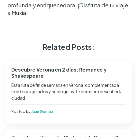
profunda y enriquecedora. ¡Disfruta de tu viaje
a Muxía!
Related Posts:
Descubre Verona en 2 días: Romance y
Shakespeare
Esta ruta de fin de semana en Verona, complementada
con tours guiados y audioguías, te permitirá descubrir la
ciudad.
Posted by:
Juan Gomez