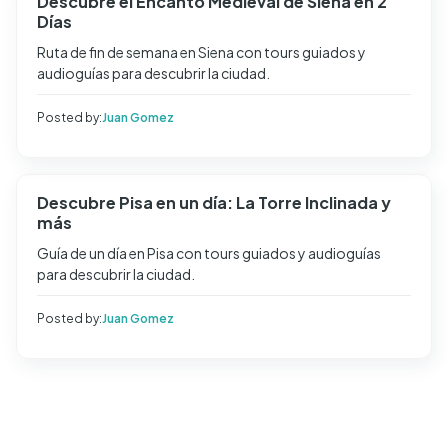
Descubre el Encanto Medieval de Siena en 2
Días
Ruta de fin de semana en Siena con tours guiados y
audioguías para descubrir la ciudad.
Posted by:
Juan Gomez
Descubre Pisa en un día: La Torre Inclinada y
más
Guía de un día en Pisa con tours guiados y audioguías
para descubrir la ciudad.
Posted by:
Juan Gomez