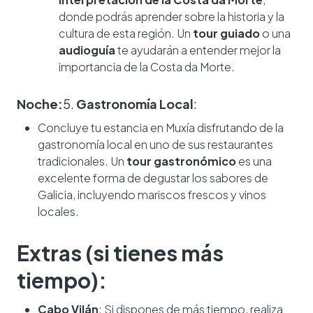
donde podrás aprender sobre la historia y la
cultura de esta región. Un
tour guiado
o una
audioguía
te ayudarán a entender mejor la
importancia de la Costa da Morte.
Noche:
5.
Gastronomía Local
:
Concluye tu estancia en Muxía disfrutando de la
gastronomía local en uno de sus restaurantes
tradicionales. Un
tour gastronómico
es una
excelente forma de degustar los sabores de
Galicia, incluyendo mariscos frescos y vinos
locales.
Extras (si tienes más
tiempo):
Cabo Vilán
: Si dispones de más tiempo, realiza