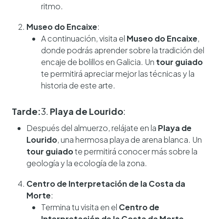
ritmo.
Museo do Encaixe
:
A continuación, visita el
Museo do Encaixe
,
donde podrás aprender sobre la tradición del
encaje de bolillos en Galicia. Un
tour guiado
te permitirá apreciar mejor las técnicas y la
historia de este arte.
Tarde:
3.
Playa de Lourido
:
Después del almuerzo, relájate en la
Playa de
Lourido
, una hermosa playa de arena blanca. Un
tour guiado
te permitirá conocer más sobre la
geología y la ecología de la zona.
Centro de Interpretación de la Costa da
Morte
:
Termina tu visita en el
Centro de
Interpretación de la Costa da Morte
,