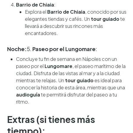
Barrio de Chiaia
:
Explora el
Barrio de Chiaia
, conocido por sus
elegantes tiendas y cafés. Un
tour guiado
te
llevará a descubrir sus rincones más
encantadores.
Noche:
5.
Paseo por el Lungomare
:
Concluye tu fin de semana en Nápoles con un
paseo por el
Lungomare
, el paseo marítimo de la
ciudad. Disfruta de las vistas al mar y a la ciudad
mientras te relajas. Un
tour guiado
es ideal para
conocer la historia de esta área, mientras que una
audioguía
te permitirá disfrutar del paseo a tu
ritmo.
Extras (si tienes más
tiempo):