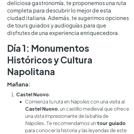
deliciosa gastronomía, te proponemos una ruta
completa para descubrir lo mejor de esta
ciudad italiana. Además, te sugerimos opciones
de tours guiados y audioguías para que
disfrutes de una experiencia enriquecedora.
Día 1: Monumentos
Históricos y Cultura
Napolitana
Mañana:
Castel Nuovo
:
Comienza tu ruta en Nápoles con una visita al
Castel Nuovo
, un castillo medieval que ofrece
una vista impresionante de la bahía de
Nápoles. Te recomendamos un
tour guiado
para conocer la historia y las leyendas de este