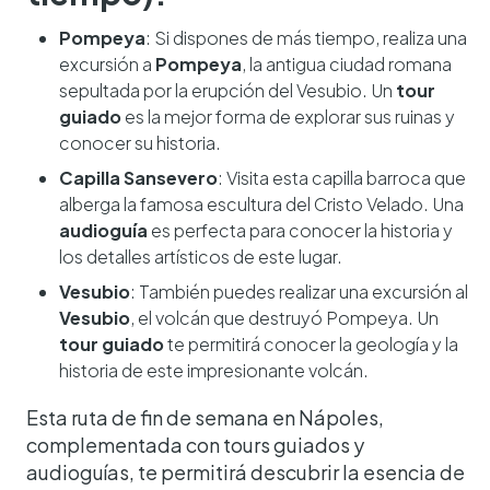
Pompeya
: Si dispones de más tiempo, realiza una
excursión a
Pompeya
, la antigua ciudad romana
sepultada por la erupción del Vesubio. Un
tour
guiado
es la mejor forma de explorar sus ruinas y
conocer su historia.
Capilla Sansevero
: Visita esta capilla barroca que
alberga la famosa escultura del Cristo Velado. Una
audioguía
es perfecta para conocer la historia y
los detalles artísticos de este lugar.
Vesubio
: También puedes realizar una excursión al
Vesubio
, el volcán que destruyó Pompeya. Un
tour guiado
te permitirá conocer la geología y la
historia de este impresionante volcán.
Esta ruta de fin de semana en Nápoles,
complementada con tours guiados y
audioguías, te permitirá descubrir la esencia de