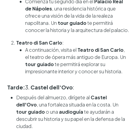
Comienza tu segundo día en el
Palacio Real
de Nápoles
, una residencia histórica que
ofrece una visión de la vida de la realeza
napolitana. Un
tour guiado
te permitirá
conocer la historia y la arquitectura del palacio.
Teatro di San Carlo
:
A continuación, visita el
Teatro di San Carlo
,
el teatro de ópera más antiguo de Europa. Un
tour guiado
te permitirá explorar su
impresionante interior y conocer su historia.
Tarde:
3.
Castel dell'Ovo
:
Después del almuerzo, dirígete al
Castel
dell'Ovo
, una fortaleza situada en la costa. Un
tour guiado
o una
audioguía
te ayudarán a
descubrir su historia y su papel en la defensa de la
ciudad.