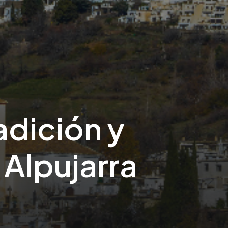
adición y
 Alpujarra