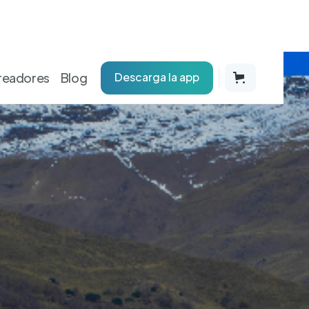
readores
Blog
Descarga la app