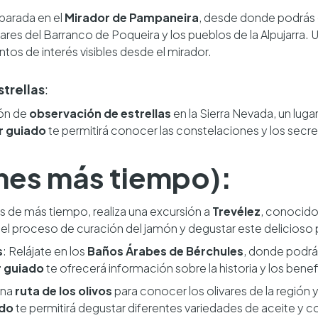
 parada en el
Mirador de Pampaneira
, desde donde podrás d
es del Barranco de Poqueira y los pueblos de la Alpujarra. 
tos de interés visibles desde el mirador.
trellas
:
ión de
observación de estrellas
en la Sierra Nevada, un lugar
r guiado
te permitirá conocer las constelaciones y los secre
ienes más tiempo):
es de más tiempo, realiza una excursión a
Trevélez
, conocido
 el proceso de curación del jamón y degustar este delicioso
s
: Relájate en los
Baños Árabes de Bérchules
, donde podrás
r guiado
te ofrecerá información sobre la historia y los bene
una
ruta de los olivos
para conocer los olivares de la región 
ado
te permitirá degustar diferentes variedades de aceite y 