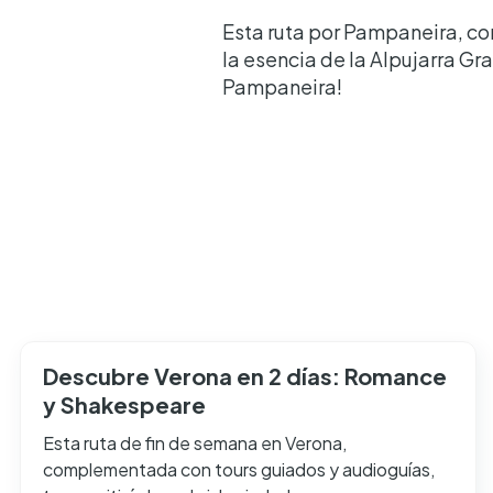
Esta ruta por Pampaneira, co
la esencia de la Alpujarra Gr
Pampaneira!
Descubre Verona en 2 días: Romance
y Shakespeare
Esta ruta de fin de semana en Verona,
complementada con tours guiados y audioguías,