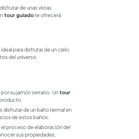
isfrutar de unas vistas
Un
tour guiado
te ofrecerá
 ideal para disfrutar de un cielo
tos del universo.
 por su jamón serrano. Un
tour
 producto.
 disfrutar de un baño termal en
ficios de estos baños.
y el proceso de elaboración del
conocer sus propiedades.