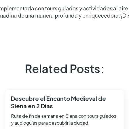
mplementada con tours guiados y actividades al aire l
anadina de una manera profunda y enriquecedora. ¡Disf
Related Posts:
Descubre el Encanto Medieval de
Siena en 2 Días
Ruta de fin de semana en Siena con tours guiados
y audioguías para descubrir la ciudad.