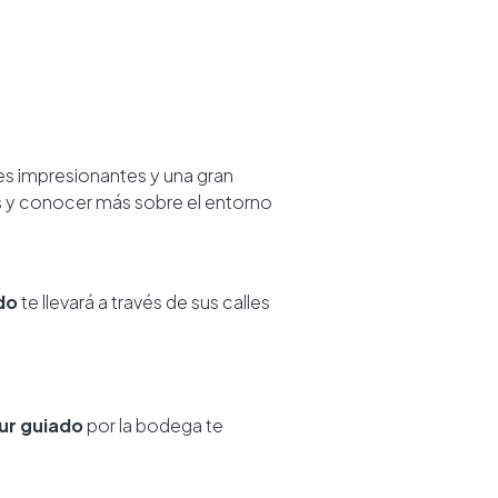
jes impresionantes y una gran
s y conocer más sobre el entorno
do
te llevará a través de sus calles
ur guiado
por la bodega te