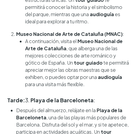
permitirá conocer la historia y el simbolismo
del parque, mientras que una
audioguía
es
ideal para explorar a tu ritmo.
Museo Nacional de Arte de Cataluña (MNAC)
:
A continuación, visita el
Museo Nacional de
Arte de Cataluña
, que alberga una de las
mejores colecciones de arte románico y
gótico de España. Un
tour guiado
te permitirá
apreciar mejor las obras maestras que se
exhiben, o puedes optar por una
audioguía
para una visita más flexible.
Tarde:
3.
Playa de la Barceloneta
:
Después del almuerzo, relájate en la
Playa de la
Barceloneta
, una de las playas más populares de
Barcelona. Disfruta del sol y el mar, y si te apetece,
participa en actividades acuáticas. Un
tour