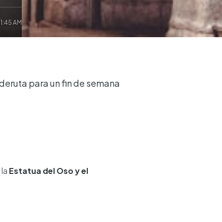
11:45 AM
 deruta para un fin de semana
, la
Estatua del Oso y el