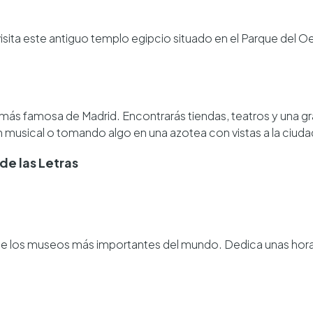
visita este antiguo templo egipcio situado en el Parque del Oes
le más famosa de Madrid. Encontrarás tiendas, teatros y una 
n musical o tomando algo en una azotea con vistas a la ciuda
 de las Letras
de los museos más importantes del mundo. Dedica unas hora