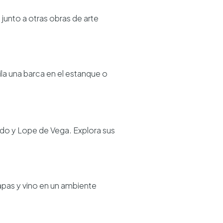
junto a otras obras de arte
uila una barca en el estanque o
do y Lope de Vega. Explora sus
tapas y vino en un ambiente