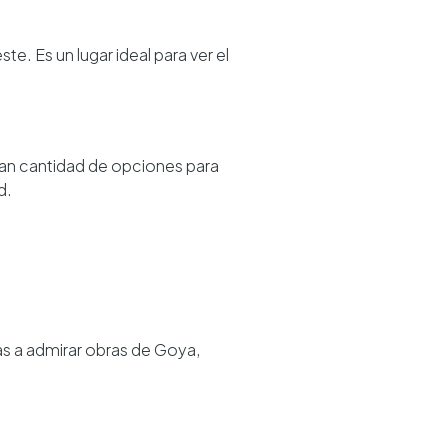
te. Es un lugar ideal para ver el
gran cantidad de opciones para
d.
s a admirar obras de Goya,