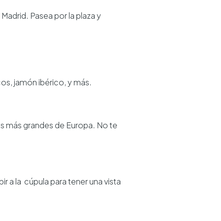
Madrid. Pasea por la plaza y
os, jamón ibérico, y más.
acios más grandes de Europa. No te
ir a la cúpula para tener una vista