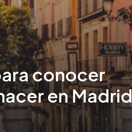
para conocer
hacer en Madri