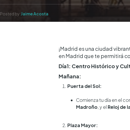
Posted by:
Jaime Acosta
¡Madrid es una ciudad vibran
en Madrid que te permitirá 
Día1: Centro Histórico y Cul
Mañana:
Puerta del Sol:
Comienza tu día en el co
Madroño
, y el
Reloj de 
Plaza Mayor: