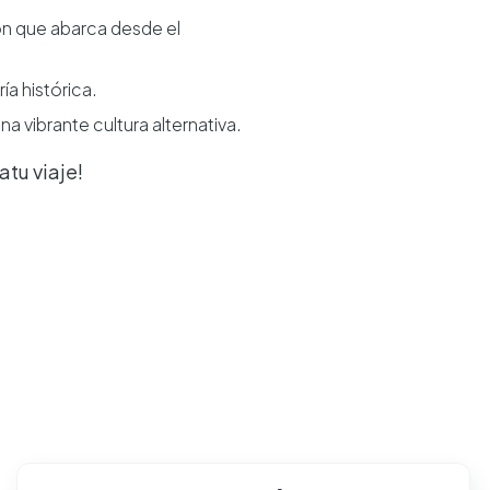
n que abarca desde el
a histórica.
a vibrante cultura alternativa.
atu viaje!