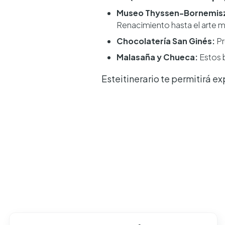
Museo Thyssen-Bornemis
Renacimiento hasta el arte 
Chocolatería San Ginés:
Pr
Malasaña y Chueca:
Estos b
Esteitinerario te permitirá ex