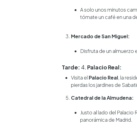
A solo unos minutos cami
tómate un café en una de 
Mercado de San Miguel:
Disfruta de un almuerzo 
Tarde:
4.
Palacio Real:
Visita el
Palacio Real
, la res
pierdas los jardines de Sabati
Catedral de la Almudena:
Justo al lado del Palacio 
panorámica de Madrid.