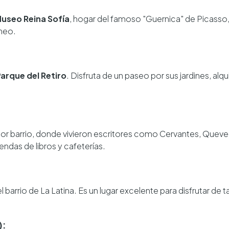
useo Reina Sofía
, hogar del famoso "Guernica" de Picasso, 
neo.
arque del Retiro
. Disfruta de un paseo por sus jardines, alq
or barrio, donde vivieron escritores como Cervantes, Queve
tiendas de libros y cafeterías.
l barrio de La Latina. Es un lugar excelente para disfrutar de 
):