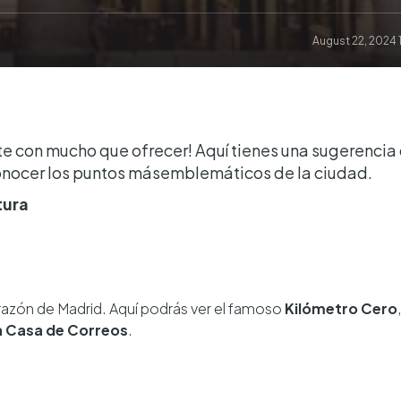
August 22, 2024 
te con mucho que ofrecer! Aquí tienes una sugerencia
conocer los puntos másemblemáticos de la ciudad.
tura
razón de Madrid. Aquí podrás ver el famoso
Kilómetro Cero
la Casa de Correos
.