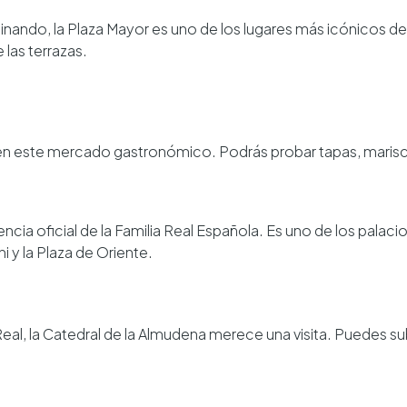
nando, la Plaza Mayor es uno de los lugares más icónicos de 
las terrazas.
en este mercado gastronómico. Podrás probar tapas, marisc
idencia oficial de la Familia Real Española. Es uno de los pal
ni y la Plaza de Oriente.
Real, la Catedral de la Almudena merece una visita. Puedes sub