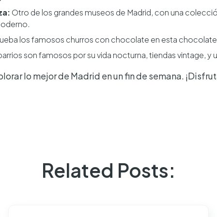
za:
Otro de los grandes museos de Madrid, con una colecció
moderno.
ueba los famosos churros con chocolate en esta chocolaterí
arrios son famosos por su vida nocturna, tiendas vintage, y un
plorar lo mejor de Madrid en un fin de semana. ¡Disfrut
Related Posts: