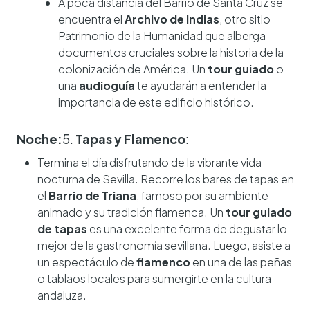
A poca distancia del Barrio de Santa Cruz se
encuentra el
Archivo de Indias
, otro sitio
Patrimonio de la Humanidad que alberga
documentos cruciales sobre la historia de la
colonización de América. Un
tour guiado
o
una
audioguía
te ayudarán a entender la
importancia de este edificio histórico.
Noche:
5.
Tapas y Flamenco
:
Termina el día disfrutando de la vibrante vida
nocturna de Sevilla. Recorre los bares de tapas en
el
Barrio de Triana
, famoso por su ambiente
animado y su tradición flamenca. Un
tour guiado
de tapas
es una excelente forma de degustar lo
mejor de la gastronomía sevillana. Luego, asiste a
un espectáculo de
flamenco
en una de las peñas
o tablaos locales para sumergirte en la cultura
andaluza.