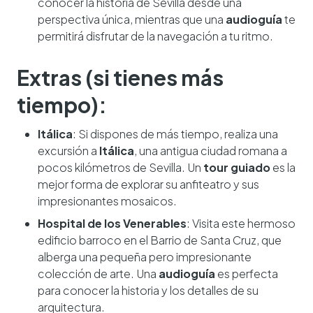
conocer la historia de Sevilla desde una
perspectiva única, mientras que una
audioguía
te
permitirá disfrutar de la navegación a tu ritmo.
Extras (si tienes más
tiempo):
Itálica
: Si dispones de más tiempo, realiza una
excursión a
Itálica
, una antigua ciudad romana a
pocos kilómetros de Sevilla. Un
tour guiado
es la
mejor forma de explorar su anfiteatro y sus
impresionantes mosaicos.
Hospital de los Venerables
: Visita este hermoso
edificio barroco en el Barrio de Santa Cruz, que
alberga una pequeña pero impresionante
colección de arte. Una
audioguía
es perfecta
para conocer la historia y los detalles de su
arquitectura.