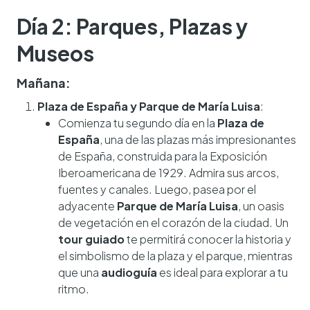
Día 2: Parques, Plazas y
Museos
Mañana:
Plaza de España y Parque de María Luisa
:
Comienza tu segundo día en la
Plaza de
España
, una de las plazas más impresionantes
de España, construida para la Exposición
Iberoamericana de 1929. Admira sus arcos,
fuentes y canales. Luego, pasea por el
adyacente
Parque de María Luisa
, un oasis
de vegetación en el corazón de la ciudad. Un
tour guiado
te permitirá conocer la historia y
el simbolismo de la plaza y el parque, mientras
que una
audioguía
es ideal para explorar a tu
ritmo.