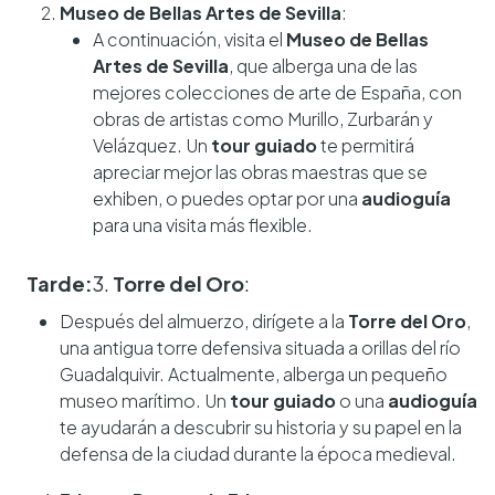
Museo de Bellas Artes de Sevilla
:
A continuación, visita el
Museo de Bellas
Artes de Sevilla
, que alberga una de las
mejores colecciones de arte de España, con
obras de artistas como Murillo, Zurbarán y
Velázquez. Un
tour guiado
te permitirá
apreciar mejor las obras maestras que se
exhiben, o puedes optar por una
audioguía
para una visita más flexible.
Tarde:
3.
Torre del Oro
:
Después del almuerzo, dirígete a la
Torre del Oro
,
una antigua torre defensiva situada a orillas del río
Guadalquivir. Actualmente, alberga un pequeño
museo marítimo. Un
tour guiado
o una
audioguía
te ayudarán a descubrir su historia y su papel en la
defensa de la ciudad durante la época medieval.