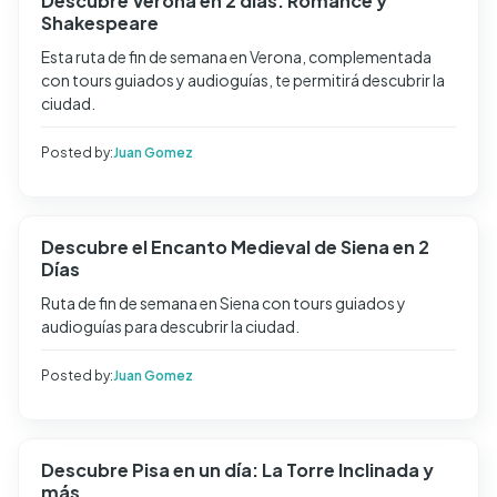
Descubre Verona en 2 días: Romance y
Shakespeare
Esta ruta de fin de semana en Verona, complementada
con tours guiados y audioguías, te permitirá descubrir la
ciudad.
Posted by:
Juan Gomez
Descubre el Encanto Medieval de Siena en 2
Días
Ruta de fin de semana en Siena con tours guiados y
audioguías para descubrir la ciudad.
Posted by:
Juan Gomez
Descubre Pisa en un día: La Torre Inclinada y
más