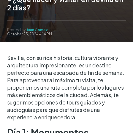
2 días?
Posted by:
Juan Gomez
October 25, 2024 4:14 PM
Sevilla, con su rica historia, cultura vibrante y
arquitectura impresionante, es un destino
perfecto para una escapada de fin de semana.
Para aprovechar al máximo tu visita, te
proponemos una ruta completa por los lugares
más emblemáticos de la ciudad. Además, te
sugerimos opciones de tours guiados y
audioguías para que disfrutes de una
experiencia enriquecedora.
Día 1: Monumentos