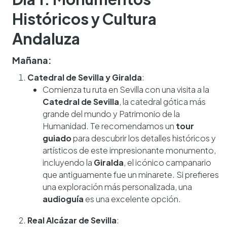
Históricos y Cultura
Andaluza
Mañana:
Catedral de Sevilla y Giralda
:
Comienza tu ruta en Sevilla con una visita a la
Catedral de Sevilla
, la catedral gótica más
grande del mundo y Patrimonio de la
Humanidad. Te recomendamos un
tour
guiado
para descubrir los detalles históricos y
artísticos de este impresionante monumento,
incluyendo la
Giralda
, el icónico campanario
que antiguamente fue un minarete. Si prefieres
una exploración más personalizada, una
audioguía
es una excelente opción.
Real Alcázar de Sevilla
: