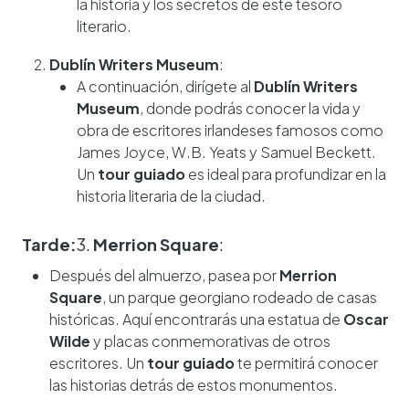
la historia y los secretos de este tesoro
literario.
Dublín Writers Museum
:
A continuación, dirígete al
Dublín Writers
Museum
, donde podrás conocer la vida y
obra de escritores irlandeses famosos como
James Joyce, W.B. Yeats y Samuel Beckett.
Un
tour guiado
es ideal para profundizar en la
historia literaria de la ciudad.
Tarde:
3.
Merrion Square
:
Después del almuerzo, pasea por
Merrion
Square
, un parque georgiano rodeado de casas
históricas. Aquí encontrarás una estatua de
Oscar
Wilde
y placas conmemorativas de otros
escritores. Un
tour guiado
te permitirá conocer
las historias detrás de estos monumentos.