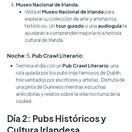
Museo Nacional de Irlanda
:
Visita el
Museo Nacional de Irlanda
para
explorar su colección de arte y artefactos
históricos. Un
tour guiado
o una
audioguía
te
ayudarán a comprender mejor la rica historia
cultural de Irlanda.
Noche:
5.
Pub Crawl Literario
:
Termina el día con un
Pub Crawl Literario
, una
ruta guiada por los pubs más famosos de Dublín,
frecuentados por escritores y artistas. Disfruta de
una pinta de Guinness mientras escuchas
anécdotas y relatos sobre la vida nocturna de la
ciudad.
Día 2: Pubs Históricos y
Cultura Irlandesa