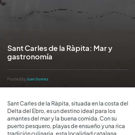
Sant Carles de la Ràpita: Mar y
gastronomía
Posted by:
Juan Gomez
Sant Carles de la Ràpita, situada en la costa del
Delta del Ebro, es un destino ideal para los
amantes del mar y la buena comida. Con su
puerto pesquero, playas de ensueño y una rica
tradición culinaria, esta localidad catalana