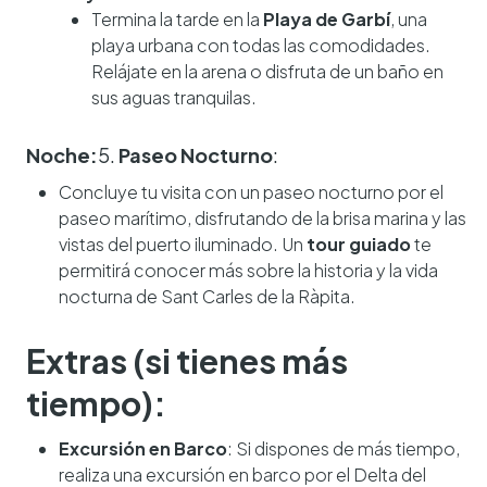
Termina la tarde en la
Playa de Garbí
, una
playa urbana con todas las comodidades.
Relájate en la arena o disfruta de un baño en
sus aguas tranquilas.
Noche:
5.
Paseo Nocturno
:
Concluye tu visita con un paseo nocturno por el
paseo marítimo, disfrutando de la brisa marina y las
vistas del puerto iluminado. Un
tour guiado
te
permitirá conocer más sobre la historia y la vida
nocturna de Sant Carles de la Ràpita.
Extras (si tienes más
tiempo):
Excursión en Barco
: Si dispones de más tiempo,
realiza una excursión en barco por el Delta del