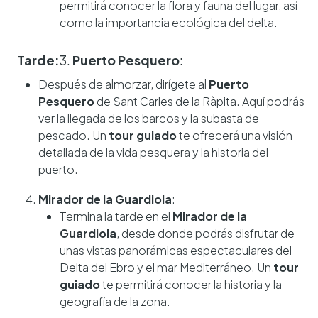
permitirá conocer la flora y fauna del lugar, así
como la importancia ecológica del delta.
Tarde:
3.
Puerto Pesquero
:
Después de almorzar, dirígete al
Puerto
Pesquero
de Sant Carles de la Ràpita. Aquí podrás
ver la llegada de los barcos y la subasta de
pescado. Un
tour guiado
te ofrecerá una visión
detallada de la vida pesquera y la historia del
puerto.
Mirador de la Guardiola
:
Termina la tarde en el
Mirador de la
Guardiola
, desde donde podrás disfrutar de
unas vistas panorámicas espectaculares del
Delta del Ebro y el mar Mediterráneo. Un
tour
guiado
te permitirá conocer la historia y la
geografía de la zona.