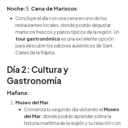
Noche:
5.
Cena de Mariscos
:
Concluye el día con una cena en uno de los
restaurantes locales, donde podrás degustar
mariscos frescos y platos típicos de la región. Un
tour gastronómico
es una excelente opción
para descubrir los sabores auténticos de Sant
Carles de la Ràpita.
Día 2: Cultura y
Gastronomía
Mañana:
Museo del Mar
:
Comienza tu segundo día visitando el
Museo
del Mar
, donde podrás aprender sobre la
historia marítima de la región y su relación con