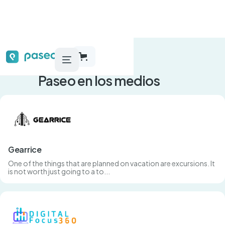
Paseo en los medios
Gearrice
One of the things that are planned on vacation are excursions. It
is not worth just going to a to...