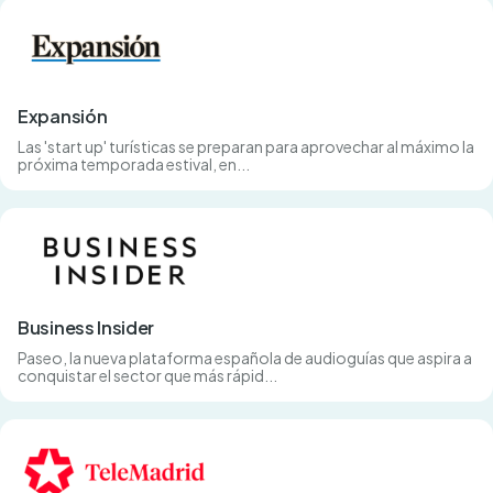
Expansión
Las 'start up' turísticas se preparan para aprovechar al máximo la
próxima temporada estival, en...
Business Insider
Paseo, la nueva plataforma española de audioguías que aspira a
conquistar el sector que más rápid...