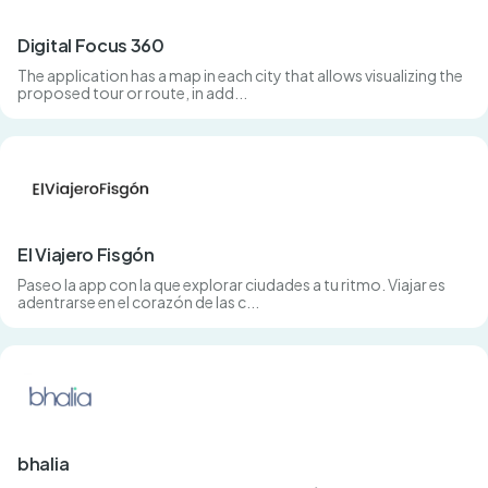
Digital Focus 360
The application has a map in each city that allows visualizing the
proposed tour or route, in add...
El Viajero Fisgón
Paseo la app con la que explorar ciudades a tu ritmo. Viajar es
adentrarse en el corazón de las c...
bhalia