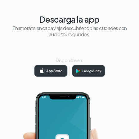
Descarga la app
Enamoráte en cada viaje descubriendo las ciudades con
audio tours guiados.
Disponible en: