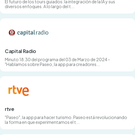
El futuro de los tours guiados: la integración de la IA y sus
diversos enfoques. A lo largo del t...
Capital Radio
Minuto 18:30 del programa del 03 de Marzo de 2024 -
"Hablamos sobre Paseo, la app para creadores...
rtve
"Paseo", la app para hacer turismo. Paseo está revolucionando
la forma en que experimentamos el t...